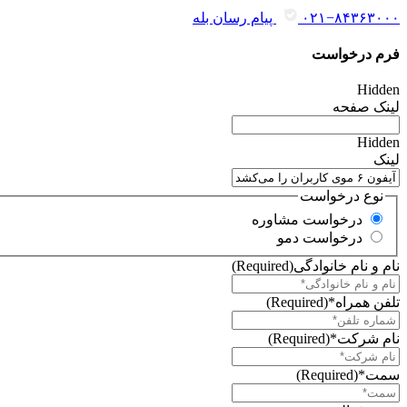
۰۲۱−۸۴۳۶۳۰۰۰
پیام رسان بله
فرم درخواست
Hidden
لینک صفحه
Hidden
لینک
نوع درخواست
درخواست مشاوره
درخواست دمو
نام و نام خانوادگی
(Required)
تلفن همراه*
(Required)
نام شرکت*
(Required)
سمت*
(Required)