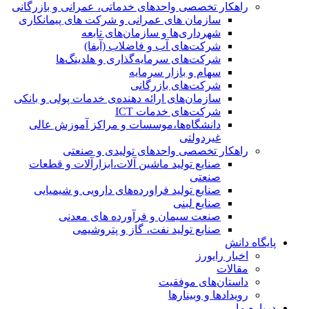
راهکار تخصصی واحدهای خدماتی، عمرانی و بازرگانی
سازمان های عمرانی و شرکت های پیمانکاری
شهرداری‌ها و سازمان‌های تابعه
شرکت‌های آب و فاضلاب (آبفا)
شرکت‌های سرمایه‌گذاری و هلدینگ‌ها
سهام و بازار سرمایه
شرکت‌های بازرگانی
سازمان‌های ارائه دهنده‌ی خدمات پولی و بانکی
شرکت‌های خدمات ICT
دانشگاه‌ها،موسسات و مراکز آموزش عالی
غیردولتی
راهکار تخصصی واحدهای تولیدی و صنعتی
صنایع توليد ماشين آلات،ابزارآلات و قطعات
صنعتی
صنایع تولید فراورده‌های دارویی و شیمیایی
صنایع لبنی
صنعت سیمان و فرآورده های معدنی
صنایع تولید نفت، گاز و پتروشيمی
پایگاه دانش
اخبار رایورز
مقالات
داستان‌های موفقیت
رویدادها و وبینارها
درباره ما