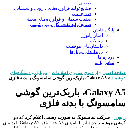
صنعتی
صنایع تولید فراورده‌های دارویی و شیمیایی
صنایع لبنی
صنعت سیمان و فرآورده های معدنی
صنایع تولید نفت، گاز و پتروشيمی
پایگاه دانش
اخبار رایورز
مقالات
داستان‌های موفقیت
رویدادها و وبینارها
درباره ما
تماس با ما
صفحه اصلی
»
از دنیای فناوری اطلاعات
»
موبایل و دستگاههای
هوشمند
»
Galaxy A5، باریک‌ترین گوشی سامسونگ با بدنه فلزی
Galaxy A5، باریک‌ترین گوشی
سامسونگ با بدنه فلزی
رایورز
– شرکت سامسونگ به صورت رسمی اعلام کرد
که دو
گوشی هوشمند جدید آن با نام‌های Galaxy A5 و Galaxy A3 با بدنه‌ای