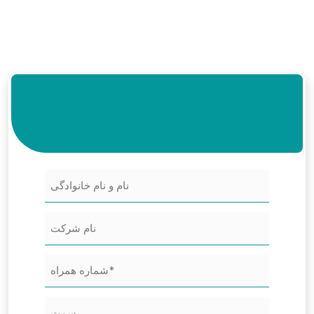
نام
و
نام
نام
شرکت
خانوادگی
شماره
(Required)
همراه
سمت
(Required)