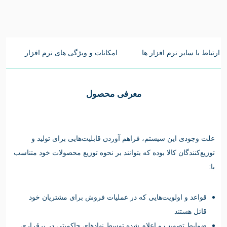
ارتباط با سایر نرم افزار ها
امکانات و ویژگی های نرم افزار
م
معرفی محصول
علت وجودی این سیستم، فراهم آوردن قابلیت‌هایی برای تولید و
توزیع‌کنندگان کالا بوده که بتوانند بر نحوه توزیع محصولات خود متناسب
با:
قواعد و اولویت‌هایی که در عملیات فروش برای مشتریان خود
قائل هستند
ضوابط تصویب و اعلام شده توسط نهادهای حاکمیتی در برقراری