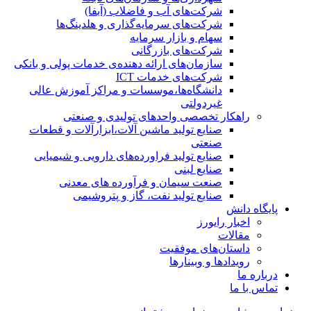
شرکت‌های آب و فاضلاب (آبفا)
شرکت‌های سرمایه‌گذاری و هلدینگ‌ها
سهام و بازار سرمایه
شرکت‌های بازرگانی
سازمان‌های ارائه دهنده‌ی خدمات پولی و بانکی
شرکت‌های خدمات ICT
دانشگاه‌ها،موسسات و مراکز آموزش عالی
غیردولتی
راهکار تخصصی واحدهای تولیدی و صنعتی
صنایع توليد ماشين آلات،ابزارآلات و قطعات
صنعتی
صنایع تولید فراورده‌های دارویی و شیمیایی
صنایع لبنی
صنعت سیمان و فرآورده های معدنی
صنایع تولید نفت، گاز و پتروشيمی
پایگاه دانش
اخبار رایورز
مقالات
داستان‌های موفقیت
رویدادها و وبینارها
درباره ما
تماس با ما