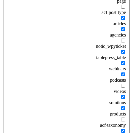
page
acf-post-type
articles
agencies
notic_wpyticket
tablepress_table
webinars
podcasts
videos
solutions
products
acf-taxonomy