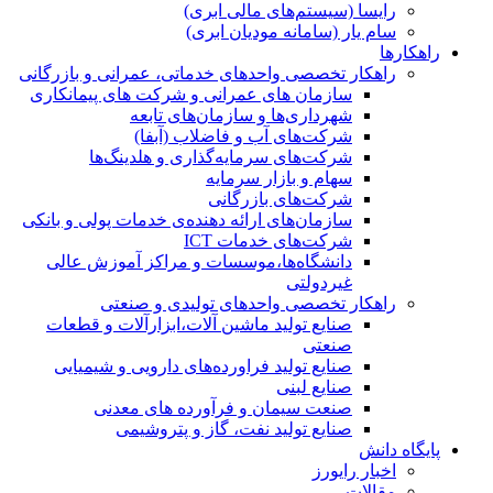
رایسا (سیستم‌های مالی ابری)
سام یار (سامانه مودیان ابری)
راهکارها
راهکار تخصصی واحدهای خدماتی، عمرانی و بازرگانی
سازمان های عمرانی و شرکت های پیمانکاری
شهرداری‌ها و سازمان‌های تابعه
شرکت‌های آب و فاضلاب (آبفا)
شرکت‌های سرمایه‌گذاری و هلدینگ‌ها
سهام و بازار سرمایه
شرکت‌های بازرگانی
سازمان‌های ارائه دهنده‌ی خدمات پولی و بانکی
شرکت‌های خدمات ICT
دانشگاه‌ها،موسسات و مراکز آموزش عالی
غیردولتی
راهکار تخصصی واحدهای تولیدی و صنعتی
صنایع توليد ماشين آلات،ابزارآلات و قطعات
صنعتی
صنایع تولید فراورده‌های دارویی و شیمیایی
صنایع لبنی
صنعت سیمان و فرآورده های معدنی
صنایع تولید نفت، گاز و پتروشيمی
پایگاه دانش
اخبار رایورز
مقالات