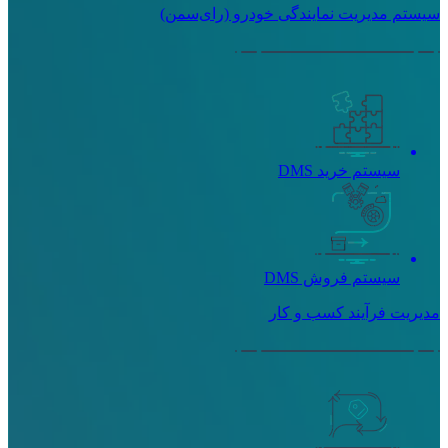
سیستم مدیریت نمایندگی خودرو (رای‌سمن)
سیستم خرید DMS
سیستم فروش DMS
مدیریت فرآیند کسب و کار