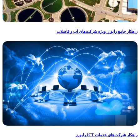
راهکار جامع رایورز ویژه شرکت‌های آب و فاضلاب
راهکار شرکت‌های خدمات ICT رایورز