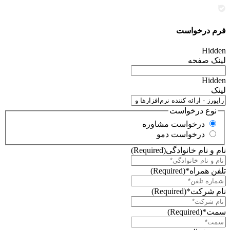
فرم درخواست
Hidden
لینک صفحه
Hidden
لینک
نوع درخواست
درخواست مشاوره
درخواست دمو
نام و نام خانوادگی
(Required)
تلفن همراه*
(Required)
نام شرکت*
(Required)
سمت*
(Required)