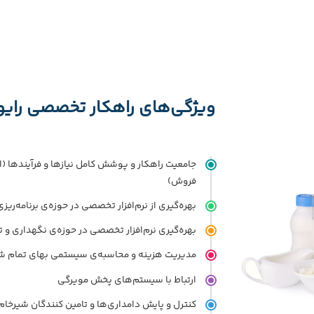
تراكنش‌هاي مالي بصورت ارزي يا ريالي
ارتباط مكانيزه ريالي يا ارزي با سيستم‌هاي
حسابداری( صدور سند تعهدي، ...) و انبار
(بستن سفارش، ارسال قيمت تمام شده ، ... ) و
ویژگی‌های راهکار تخصصی رایو
مدیریت وجوه نقد (صدور سند تنخواه يا
درخواست پرداخت، . . . )
جامعیت راهکار و پوشش کامل نیازها و فرآیندها (ا
فروش)
بهره‌گیری از نرم‌افزار تخصصی در حوزه‌ی برنامه‌ریز
بهره‌گیری نرم‌افزار تخصصی در حوزه‌ی‌ نگهداری و 
مدیریت هزینه و محاسبه‌ی سیستمی بهای تمام شده
ارتباط با سیستم‌های پخش مویرگی
کنترل و پایش دامداری‌ها و تامین کنندگان شیرخام