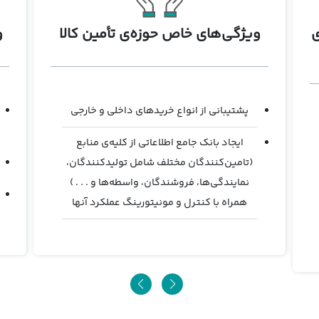
ی
ویژگی‌های خاص حوزه‌ی تأمین کالا
و
پشتیبانی از انواع خریدهای داخلی و خارجی
ایجاد بانک جامع اطلاعاتی از کلیه‌ی منابع
(تامین‌کنندگان مختلف شامل تولیدکنندگان،
نمایندگی‌ها، فروشندگان، واسطه‌ها و . . . )
همراه با کنترل و مونیتورینگ عملکرد آنها
تهیه لیست مقایسه قیمت‌ها بر اساس ارزهای
مختلف و معادل‌سازی آنها
تعریف روش تسهیم هزینه‌های یک خرید به
اقلام خریداری شده