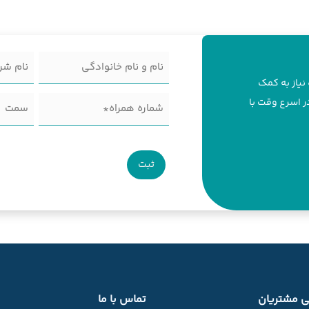
نام
نام
و
شرکت
نیاز به کمک
شماره
سمت
در اسرع وقت با
نام
(Required)
همراه
خانوادگی
(Required)
 مشتریان
تماس با ما