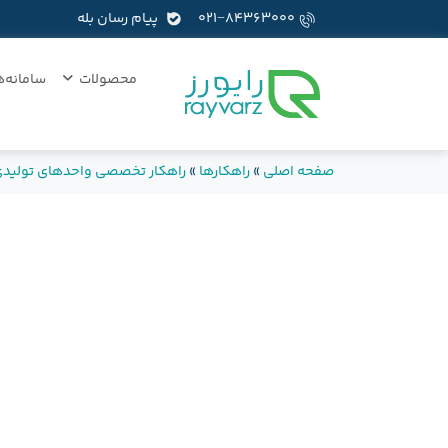
۰۲۱−۸۴۳۶۳۰۰۰
پیام رسان بله
محصولات
سامانه‌ه
صفحه اصلی
»
راهکارها
»
راهکار تخصصی واحدهای تولید