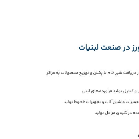
ثبت عملکردها
امکان برنامه‌
زما
محاسبه شاخص BF
رز در صنعت لبنیات
ز دریافت شیر خام تا پخش و توزیع محصولات به مراکز
ی و کنترل تولید فرآورده‌های لبنی
تعمیرات ماشین‌آلات و تجهیزات خطوط تولید
 در کلیه‌ی مراحل تولید