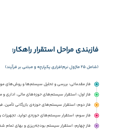
کنترل پارامترهای شیر دریافتی
محاسبات ریالی شیر دریافتی از دامدار به ازای
هر محموله و ارائه صورت حساب
فروش و پخش به صورت مویرگی (پخش سرد و
فازبندی مراحل استقرار راهکار:
گرم)
حجم بسیار زیاد عملیات مالی
(شامل 25 ماژول نرم‌افزاری یکپارچه و مبتنی بر فرآیند)
فاز مقدماتی: بررسی و تحلیل سیستم‌‌ها و رو‌ش‌های موج
فاز اول: استقرار سیستم‌های حوزه‌های مالی، اداری و م
فاز دوم: استقرار سیستم‌های حوزه‌ی بازرگانی تأمین، ف
فاز سوم: استقرار سیستم‌های حوزه‌ی تولید، تجهیزات 
فاز چهارم: استقرار سیستم ‌بودجه‌ریزی و بهای تمام ش