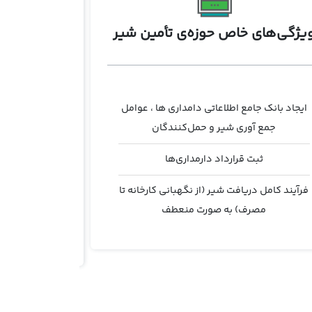
یژگی‌های خاص حوزه‌ی تأمین شیر
ویژگی‌ها
ایجاد بانک جامع اطلاعاتی دامداری ها ، عوامل
ثبت 
جمع آوری شیر و حمل‌کنندگان
ثبت انواع مر
ثبت قرارداد دارمداری‌ها
ظ
فرآیند کامل دریافت شیر (از نگهبانی کارخانه تا
مصرف) به صورت منعطف
ثبت پ
ارتباط با باسکول جهت دریافت محموله‌ها
محاسبه‌ی درخ
بندی 
ثبت مشخصات کیفی هر محموله دریافتی
صدو
قیمت‌گذاری محموله های دریافتی بر اساس