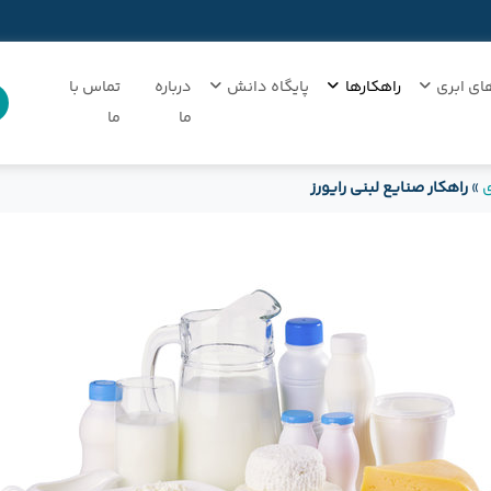
ای ابری
راهکارها
پایگاه دانش
درباره
تماس با
ما
ما
ی
»
راهکار صنایع لبنی رایورز