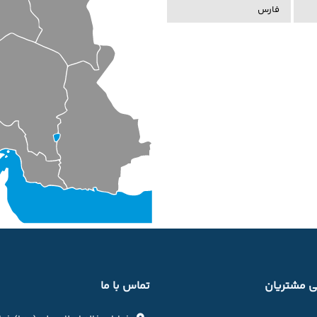
فارس
 مشتریان
تماس با ما