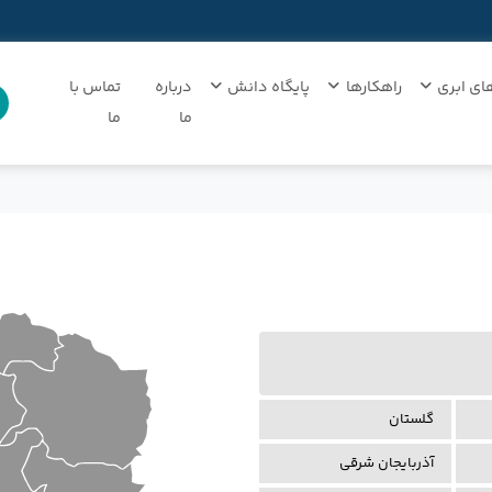
ای ابری
راهکارها
پایگاه دانش
درباره
تماس با
ما
ما
گلستان
آذربایجان شرقی