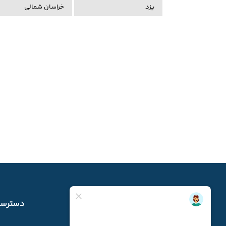
یزد
خراسان شمالی
دسترسی سریع
دسترسی