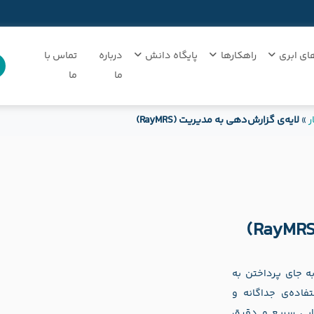
ای ابری
راهکارها
پایگاه دانش
درباره
تماس با
ما
ما
ر
»
لایه‌ی گزارش‌دهي به مديريت (RayMRS)
ه جای پرداختن به
اده‌ی جداگانه و
یابی سریع و دقیق