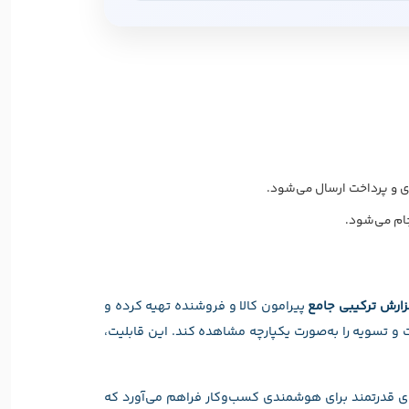
اری و پرداخت ارسال می‌شود.
جام می‌شود.
ارش ترکیبی جامع
پیرامون کالا و فروشنده تهیه کرده و
 و تسویه را به‌صورت یکپارچه مشاهده کند. این قابلیت،
RayMR) در کنار ابزار سازماندهی تجمیع اطلاعات (RayDWH) و ابزار ساخت گزارش (RayARPG)، مجموعه‌ای قدرتمند برای هوشمندی کسب‌وکار فراهم می‌آورد که