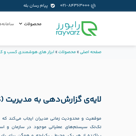
۰۲۱−۸۴۳۶۳۰۰۰
پیام رسان بله
محصولات
سامانه‌ه
صفحه اصلی
»
محصولات
»
ابزار های هوشمندی کسب و کا
لایه‌ی گزارش‌دهي به مديريت (RayMRS)
موقعیت و محدودیت زمانی مدیران ایجاب می‌کند که ب
تک‌تک سیستم‌های عملیاتی موجود در سازمان و استف
پراکنده از هر یک، محیطی یکپارچه و همگن برای باز