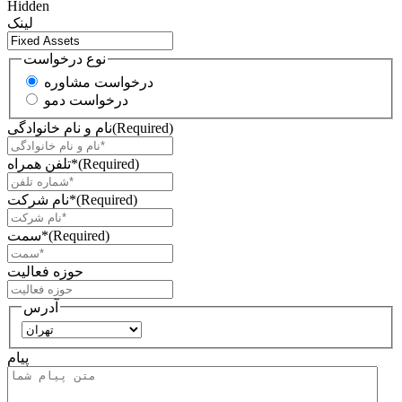
Hidden
لینک
نوع درخواست
درخواست مشاوره
درخواست دمو
(Required)
نام و نام خانوادگی
(Required)
تلفن همراه*
(Required)
نام شرکت*
(Required)
سمت*
حوزه فعالیت
آدرس
استان
پیام