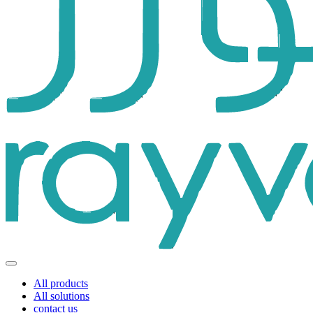
All products
All solutions
contact us