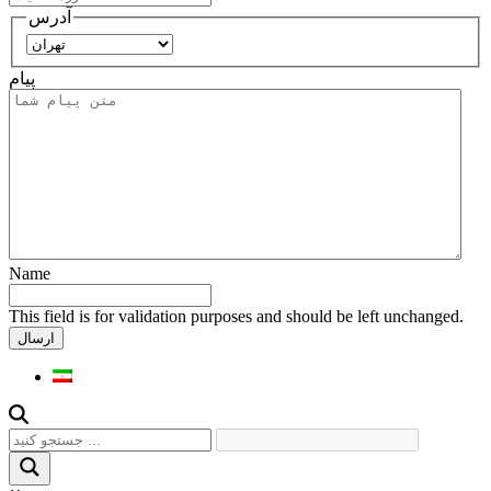
آدرس
استان
پیام
Name
This field is for validation purposes and should be left unchanged.