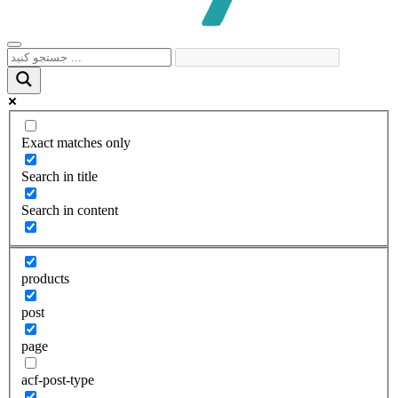
Exact matches only
Search in title
Search in content
products
post
page
acf-post-type