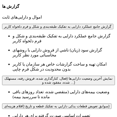
گزارش ها
اموال و دارایی‌های ثابت
گزارش جامع عملکرد دارایی به تفکیک طبقه‌بندی و شکل و فرم دلخواه کاربر
گزارش جامع عملکرد دارایی به تفکیک طبقه‌بندی و شکل و
فرم دلخواه کاربر
گزارش سود (زيان) ناشي از فروش دارايی با روشهای
محاسباتی مورد نظر کاربر
امکان تهیه و ساخت گزارشات خاص هر سازمان یا کاربر
بدون محدودیت در شکل فرم چاپی
نمایش آخرین وضعیت دارایی‌ها (فعال، کنارگذاری شده، فروش رفته، مستهلک
شده، مفقود شده و ...)
وضعیت بيمه‌های دارایی (منقضي شده، تعداد روزهای باقی
مانده تا سررسید بیمه)
سوابق تعويض قطعات یدکی دارايي به تفكيك قطعه و تاریخ (اقلام هزینه‌ای)
تعمیرات اساسی صورت گرفته برای هر دارایی