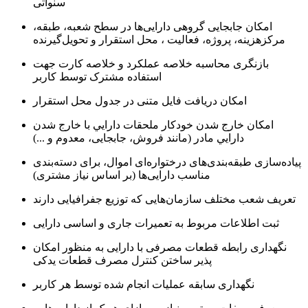
سنواتی
امكان جابجايی گروهی دارایی‌ها در سطح شعبه، طبقه،
مرکزهزینه، پروژه، فعاليت ، محل استقرار و تحویل‌گیرنده
بازنگری محاسبه خلاصه عملكرد و خلاصه كارت جهت
استفاده مشترک توسط كاربر
امكان دريافت فايل متنی در جدول محل استقرار
امكان خارج شدن خودکار ملحقات دارايي با خارج شدن
دارايي مادر (مانند فروش، جابجایی، معدوم و ...)
پیاده‌سازی طبقه‌بندی‌های درختواره‌ای اموال، برای دسته‌بندی
مناسب دارایی‌ها (بر اساس نیاز مشتری)
تعریف شعب مختلف سازمان‌هایی که توزیع جفرافیایی دارند
ثبت اطلاعات مربوط به تعمیرات جاری و اساسی دارایی
نگهداری رابطه قطعات مصرفی با دارایی به منظور امکان
پذیر ساختن کنترل مصرف قطعات یدکی
نگهداری سابقه عملیات انجام شده توسط هر کاربر