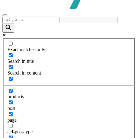
Exact matches only
Search in title
Search in content
products
post
page
acf-post-type