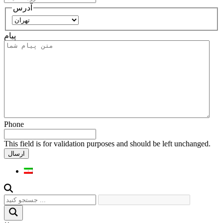
آدرس
استان
پیام
Phone
This field is for validation purposes and should be left unchanged.