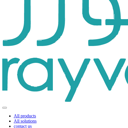
All products
All solutions
contact us