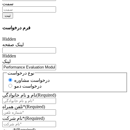
سمت
فرم درخواست
Hidden
لینک صفحه
Hidden
لینک
نوع درخواست
درخواست مشاوره
درخواست دمو
(Required)
نام و نام خانوادگی
(Required)
تلفن همراه*
(Required)
نام شرکت*
(Required)
سمت*