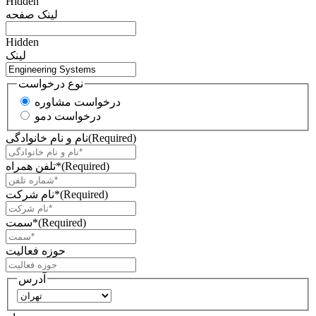
Hidden
لینک صفحه
Hidden
لینک
نوع درخواست
درخواست مشاوره
درخواست دمو
(Required)
نام و نام خانوادگی
(Required)
تلفن همراه*
(Required)
نام شرکت*
(Required)
سمت*
حوزه فعالیت
آدرس
استان