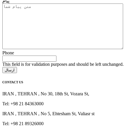
پیام
Phone
This field is for validation purposes and should be left unchanged.
CONTACT US
IRAN , TEHRAN , No 30, 18th St, Vozara St,
Tel: +98 21 84363000
IRAN , TEHRAN , No 5, Ehtesham St, Valiasr st
Tel: +98 21 89326000