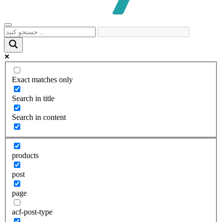
Exact matches only
Search in title
Search in content
products
post
page
acf-post-type