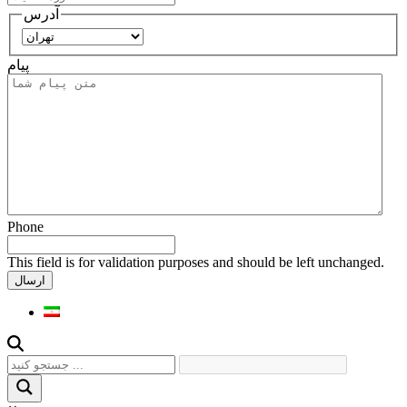
آدرس
استان
پیام
Phone
This field is for validation purposes and should be left unchanged.