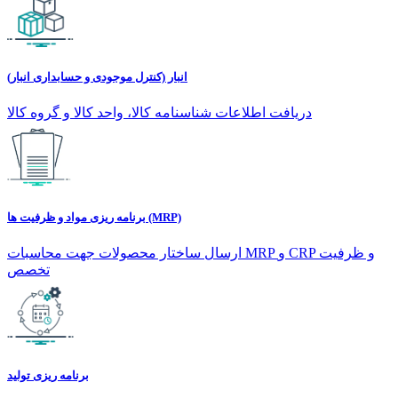
انبار (کنترل موجودی و حسابداری انبار)
دریافت اطلاعات شناسنامه کالا، واحد کالا و گروه کالا
برنامه ریزی مواد و ظرفیت ها (MRP)
ارسال ساختار محصولات جهت محاسبات MRP و CRP و ظرفیت
تخصص
برنامه ریزی تولید