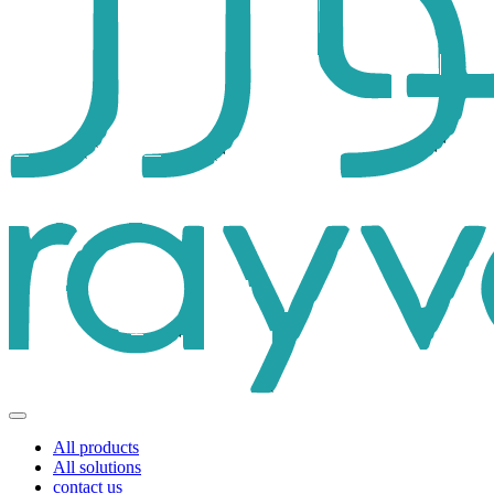
All products
All solutions
contact us