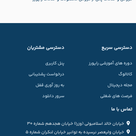
دسترسی سریع
دسترسی مشتریان
دوره های آموزشی رایورز
پنل کاربری
کاتالوگ
درخواست پشتیبانی
مجله دیجیتال
به روز آوری قفل
فرصت های شغلی
سرور دانلود
تماس با ما
خیابان خالد اسلامبولی (وزرا) خیابان هجدهم شماره ۳۰
خیابان ولیعصر نرسیده به توانیر خیابان لنکران شماره ۵