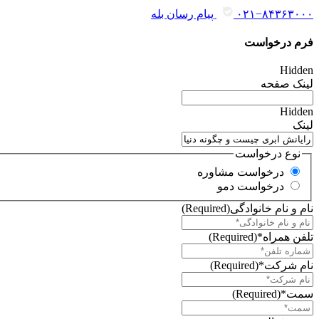
۰۲۱−۸۴۳۶۳۰۰۰
پیام رسان بله
فرم درخواست
Hidden
لینک صفحه
Hidden
لینک
نوع درخواست
درخواست مشاوره
درخواست دمو
نام و نام خانوادگی
(Required)
تلفن همراه*
(Required)
نام شرکت*
(Required)
سمت*
(Required)