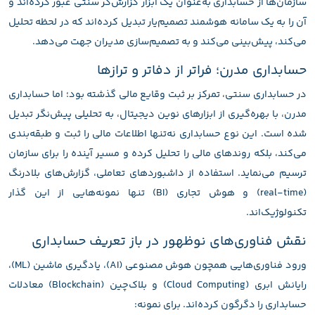
سازمان‌ها از حسابداری به‌عنوان یک ابزار گزارش‌گر سنتی عبور کرده‌اند و
آن را به یک سامانه هوشمند تصمیم‌یار تبدیل کرده‌اند که در لحظه تحلیل
می‌کند، پیش‌بینی می‌کند و به تصمیم‌سازی مدیران جهت می‌دهد.
حسابداری مدرن؛ فراتر از دفاتر و ترازها
در حسابداری سنتی، تمرکز بر ثبت وقایع مالی گذشته بود؛ اما حسابداری
مدرن، با بهره‌گیری از ابزارهای نوین دیجیتال، به تحلیلی پیش‌نگر تبدیل
شده است. این نوع حسابداری نه‌تنها اطلاعات مالی را ثبت و طبقه‌بندی
می‌کند، بلکه روندهای مالی را تحلیل کرده و مسیر آینده را برای سازمان
ترسیم می‌نماید. استفاده از داشبوردهای تعاملی، گزارش‌های بلادرنگ
(real-time) و هوش تجاری (BI) تنها نمونه‌هایی از این گذار
تکنولوژیک‌اند.
نقش فناوری‌های نوظهور در باز تعریف حسابداری
ورود فناوری‌هایی همچون هوش مصنوعی (AI)، یادگیری ماشین (ML)،
رایانش ابری (Cloud Computing) و بلاک‌چین (Blockchain) معادلات
حسابداری را دگرگون کرده‌اند. برای نمونه: