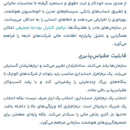
از صدور سند خودکار و ثبت حقوق و دستمزد گرفته تا محاسبات مالیاتی
و تطبیق حساب‌های بانکی، سیستم‌های مدرن با اتوماسیون هوشمند،
بهره‌وری را افزایش می‌دهند و خطاهای انسانی را به حداقل می‌رسانند.
در سازمان‌های مادر یا هلدینگ‌ها،
نرافزار کنترل بودجه تجمیعی
امکان
همگرایی و تحلیل یکپارچه اطلاعات مالی شرکت‌های تابعه را فراهم
می‌آورد.
قابلیت مقیاس‌پذیری
سازمان‌ها رشد می‌کنند، ساختارشان تغییر می‌کند و نیازهایشان گسترش
می‌یابد. یک نرم‌افزار حسابداری مناسب باید بتواند از شرکت‌های کوچک تا
بنگاه‌های بزرگ چندملیتی را پشتیبانی کند و با رشد کسب‌وکار،
مقیاس‌پذیر باقی بماند.
انتخاب یک نرم‌افزار حسابداری، انتخاب یک ابزار صرف نیست؛ بلکه انتخاب
یک شریک دیجیتال است. نرم‌افزاری که ویژگی‌های بالا را داشته باشد،
نه‌تنها بار کاری بخش مالی را سبک‌تر می‌کند، بلکه پایه‌ای مطمئن برای
تصمیم‌گیری‌های هوشمند سازمانی فراهم می‌آورد.