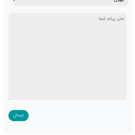
استان
پیام