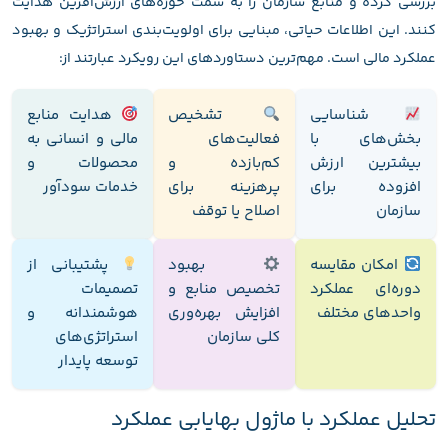
بررسی کرده و منابع سازمان را به سمت حوزه‌های ارزش‌آفرین هدایت
کنند. این اطلاعات حیاتی، مبنایی برای اولویت‌بندی استراتژیک و بهبود
عملکرد مالی است. مهم‌ترین دستاوردهای این رویکرد عبارتند از:
شناسایی
تشخیص
هدایت منابع
بخش‌های با
فعالیت‌های
مالی و انسانی به
بیشترین ارزش
کم‌بازده و
محصولات و
افزوده برای
پرهزینه برای
خدمات سودآور
سازمان
اصلاح یا توقف
امکان مقایسه
بهبود
پشتیبانی از
دوره‌ای عملکرد
تخصیص منابع و
تصمیمات
واحدهای مختلف
افزایش بهره‌وری
هوشمندانه و
کلی سازمان
استراتژی‌های
توسعه پایدار
تحلیل عملکرد با ماژول بهایابی عملکرد