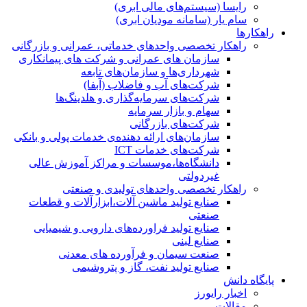
رایسا (سیستم‌های مالی ابری)
سام یار (سامانه مودیان ابری)
راهکارها
راهکار تخصصی واحدهای خدماتی، عمرانی و بازرگانی
سازمان های عمرانی و شرکت های پیمانکاری
شهرداری‌ها و سازمان‌های تابعه
شرکت‌های آب و فاضلاب (آبفا)
شرکت‌های سرمایه‌گذاری و هلدینگ‌ها
سهام و بازار سرمایه
شرکت‌های بازرگانی
سازمان‌های ارائه دهنده‌ی خدمات پولی و بانکی
شرکت‌های خدمات ICT
دانشگاه‌ها،موسسات و مراکز آموزش عالی
غیردولتی
راهکار تخصصی واحدهای تولیدی و صنعتی
صنایع توليد ماشين آلات،ابزارآلات و قطعات
صنعتی
صنایع تولید فراورده‌های دارویی و شیمیایی
صنایع لبنی
صنعت سیمان و فرآورده های معدنی
صنایع تولید نفت، گاز و پتروشيمی
پایگاه دانش
اخبار رایورز
مقالات