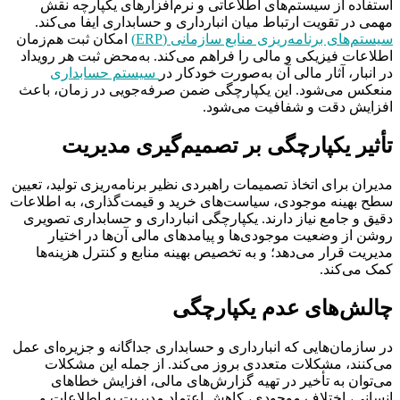
استفاده از سیستم‌های اطلاعاتی و نرم‌افزارهای یکپارچه نقش
مهمی در تقویت ارتباط میان انبارداری و حسابداری ایفا می‌کند.
سیستم‌های برنامه‌ریزی منابع سازمانی (ERP)
امکان ثبت هم‌زمان
اطلاعات فیزیکی و مالی را فراهم می‌‌کند. به‌محض ثبت هر رویداد
در انبار، آثار مالی آن به‌صورت خودکار در
سیستم حسابداری
منعکس می‌شود. این یکپارچگی ضمن صرفه‌جویی در زمان، باعث
افزایش دقت و شفافیت می‌شود.
تأثیر یکپارچگی بر تصمیم‌گیری مدیریت
مدیران برای اتخاذ تصمیمات راهبردی نظیر برنامه‌ریزی تولید، تعیین
سطح بهینه موجودی، سیاست‌های خرید و قیمت‌گذاری، به اطلاعات
دقیق و جامع نیاز دارند. یکپارچگی انبارداری و حسابداری تصویری
روشن از وضعیت موجودی‌ها و پیامدهای مالی آن‌ها در اختیار
مدیریت قرار می‌دهد؛ و به تخصیص بهینه منابع و کنترل هزینه‌ها
کمک می‌کند.
چالش‌های عدم یکپارچگی
در سازمان‌هایی که انبارداری و حسابداری جداگانه و جزیره‌ای عمل
می‌کنند، مشکلات متعددی بروز می‌کند. از جمله این مشکلات
می‌توان به تأخیر در تهیه گزارش‌های مالی، افزایش خطاهای
انسانی، اختلاف موجودی، کاهش اعتماد مدیریت به اطلاعات و