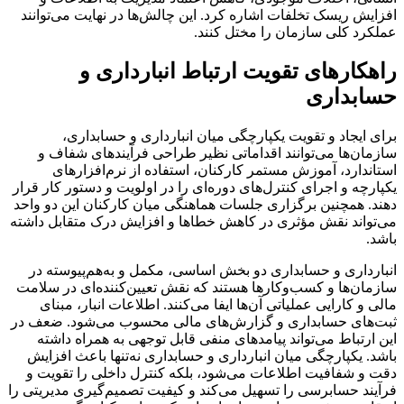
افزایش ریسک تخلفات اشاره کرد. این چالش‌ها در نهایت می‌توانند
عملکرد کلی سازمان را مختل کنند.
راهکارهای تقویت ارتباط انبارداری و
حسابداری
برای ایجاد و تقویت یکپارچگی میان انبارداری و حسابداری،
سازمان‌ها می‌توانند اقداماتی نظیر طراحی فرآیندهای شفاف و
استاندارد، آموزش مستمر کارکنان، استفاده از نرم‌افزارهای
یکپارچه و اجرای کنترل‌های دوره‌ای را در اولویت و دستور کار قرار
دهند. همچنین برگزاری جلسات هماهنگی میان کارکنان این دو واحد
می‌تواند نقش مؤثری در کاهش خطاها و افزایش درک متقابل داشته
باشد.
انبارداری و حسابداری دو بخش اساسی، مکمل و به‌هم‌پیوسته در
سازمان‌ها و کسب‌وکارها هستند که نقش تعیین‌کننده‌ای در سلامت
مالی و کارایی عملیاتی آن‌ها ایفا می‌کنند. اطلاعات انبار، مبنای
ثبت‌های حسابداری و گزارش‌های مالی محسوب می‌شود. ضعف در
این ارتباط می‌تواند پیامدهای منفی قابل توجهی به همراه داشته
باشد. یکپارچگی میان انبارداری و حسابداری نه‌تنها باعث افزایش
دقت و شفافیت اطلاعات می‌شود، بلکه کنترل داخلی را تقویت و
فرآیند حسابرسی را تسهیل می‌کند و کیفیت تصمیم‌گیری مدیریتی را