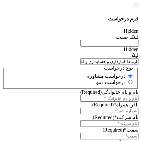
فرم درخواست
Hidden
لینک صفحه
Hidden
لینک
نوع درخواست
درخواست مشاوره
درخواست دمو
نام و نام خانوادگی
(Required)
تلفن همراه*
(Required)
نام شرکت*
(Required)
سمت*
(Required)