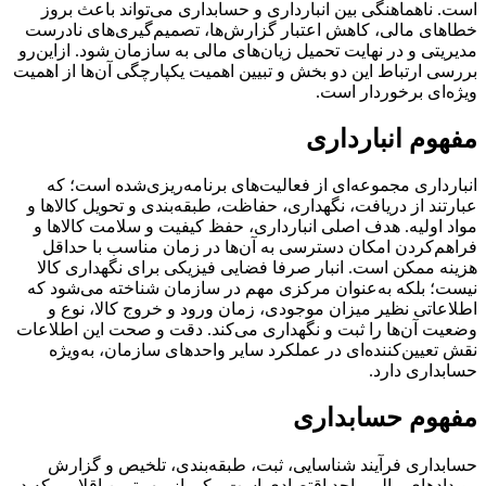
است. ناهماهنگی بین انبارداری و حسابداری می‌تواند باعث بروز
خطاهای مالی، کاهش اعتبار گزارش‌ها، تصمیم‌گیری‌های نادرست
مدیریتی و در نهایت تحمیل زیان‌های مالی به سازمان شود. ازاین‌رو
بررسی ارتباط این دو بخش و تبیین اهمیت یکپارچگی آن‌ها از اهمیت
ویژه‌ای برخوردار است.
مفهوم انبارداری
انبارداری مجموعه‌ای از فعالیت‌های برنامه‌ریزی‌شده است؛ که
عبارتند از دریافت، نگهداری، حفاظت، طبقه‌بندی و تحویل کالاها و
مواد اولیه. هدف اصلی انبارداری، حفظ کیفیت و سلامت کالاها و
فراهم‌کردن امکان دسترسی به آن‌ها در زمان مناسب با حداقل
هزینه ممکن است. انبار صرفا فضایی فیزیکی برای نگهداری کالا
نیست؛ بلکه به‌عنوان مرکزی مهم در سازمان شناخته می‌شود که
اطلاعاتی نظیر میزان موجودی، زمان ورود و خروج کالا، نوع و
وضعیت آن‌ها را ثبت و نگهداری می‌کند. دقت و صحت این اطلاعات
نقش تعیین‌کننده‌ای در عملکرد سایر واحدهای سازمان، به‌ویژه
حسابداری دارد.
مفهوم حسابداری
حسابداری فرآیند شناسایی، ثبت، طبقه‌بندی، تلخیص و گزارش
رویدادهای مالی واحد اقتصادی است. یکی از مهم‌ترین اقلامی که در