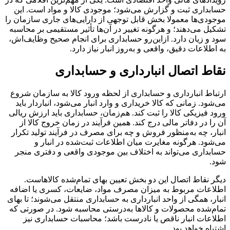
حسابداری ثبت و گزارش می‌شود؛ موجودی کالا و مواد است. این
موجودی‌ها معمولا بخش قابل توجهی از دارایی‌های جاری سازمان را
تشکیل می‌دهند؛ و هرگونه تغییر در آن‌ها تأثیر مستقیمی بر محاسبه
سود و زیان دارد. ازاین‌رو حسابداری برای انجام صحیح وظایف‌اش،
به اطلاعات دقیق، واقعی و به‌روز انبار نیاز دارد.
نقاط اتصال انبارداری و حسابداری
ارتباط انبارداری و حسابداری از لحظه ورود کالا به سازمان شروع
می‌شود. زمانی که کالا خریداری و وارد انبار می‌شود، انباردار باید
ورود فیزیکی کالا را ثبت کند. هم‌زمان، حسابداری باید ارزش ریالی
آن را در دفاتر مالی درج کند. همین فرآیند در زمان خروج کالا از
انبار، چه به‌منظور فروش و چه برای مصرف در فرآیند تولید تکرار
می‌شود. هرگونه مغایرت میان اطلاعات ثبت‌شده در انبار و
حسابداری می‌تواند به اختلاف بین موجودی واقعی و دفتری منجر
شود.
دیگر نقاط اتصال این دو بخش تعیین بهای تمام‌شده کالاهاست.
اطلاعات مربوط به میزان مصرف مواد، ضایعات، کسری یا اضافه
انبار، همگی از واحد انبارداری به حسابداری منتقل می‌شوند؛ تا بهای
تمام‌شده محصولات و کالاها به‌درستی محاسبه شود. در صورتی که
اطلاعات انبار ناقص یا نادرست باشد؛ محاسبات حسابداری نیز
اشتباه خواهد بود.