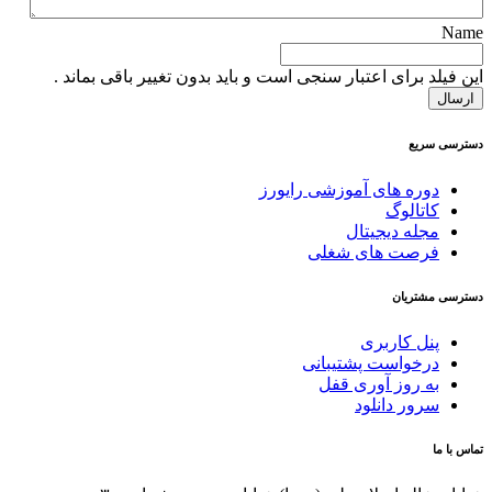
Name
این فیلد برای اعتبار سنجی است و باید بدون تغییر باقی بماند .
دسترسی سریع
دوره های آموزشی رایورز
کاتالوگ
مجله دیجیتال
فرصت های شغلی
دسترسی مشتریان
پنل کاربری
درخواست پشتیبانی
به روز آوری قفل
سرور دانلود
تماس با ما