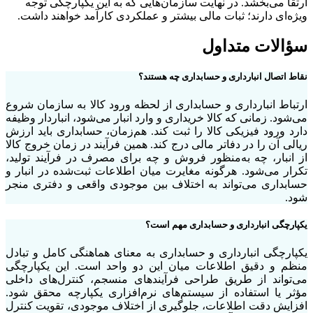
ارتقا می‌بخشد. در نهایت سازمان‌هایی که به این یکپارچگی توجه
ویژه‌ای دارند؛ ثبات مالی بیشتر و عملکردی کارآمد خواهند داشت.
سؤالات متداول
نقاط اتصال انبارداری و حسابداری چه هستند؟
ارتباط انبارداری و حسابداری از لحظه ورود کالا به سازمان شروع
می‌شود. زمانی که کالا خریداری و وارد انبار می‌شود، انباردار وظیفه
دارد ورود فیزیکی کالا را ثبت کند. هم‌زمان، حسابداری باید ارزش
ریالی آن را در دفاتر مالی درج کند. همین فرآیند در زمان خروج کالا
از انبار، چه به‌منظور فروش و چه برای مصرف در فرآیند تولید،
تکرار می‌شود. هرگونه مغایرت میان اطلاعات ثبت‌شده در انبار و
حسابداری می‌تواند به اختلاف بین موجودی واقعی و دفتری منجر
شود.
یکپارچگی انبارداری و حسابداری مهم است؟
یکپارچگی انبارداری و حسابداری به معنای هماهنگی کامل و تبادل
منظم و دقیق اطلاعات میان این دو واحد است. این یکپارچگی
می‌تواند از طریق طراحی فرآیندهای منسجم، کنترل‌های داخلی
مؤثر یا استفاده از سیستم‌های نرم‌افزاری یکپارچه محقق شود.
افزایش دقت اطلاعات، جلوگیری از اختلاف موجودی، تقویت کنترل