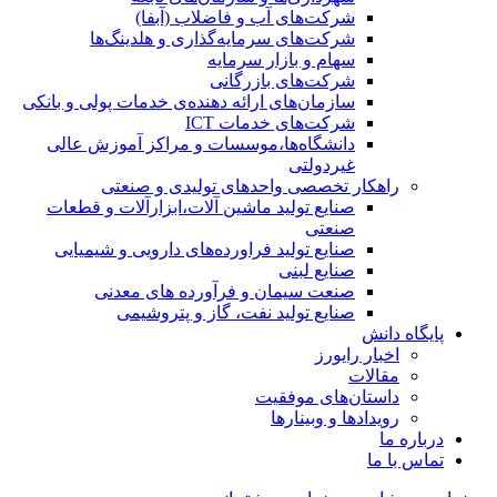
شرکت‌های آب و فاضلاب (آبفا)
شرکت‌های سرمایه‌گذاری و هلدینگ‌ها
سهام و بازار سرمایه
شرکت‌های بازرگانی
سازمان‌های ارائه دهنده‌ی خدمات پولی و بانکی
شرکت‌های خدمات ICT
دانشگاه‌ها،موسسات و مراکز آموزش عالی
غیردولتی
راهکار تخصصی واحدهای تولیدی و صنعتی
صنایع توليد ماشين آلات،ابزارآلات و قطعات
صنعتی
صنایع تولید فراورده‌های دارویی و شیمیایی
صنایع لبنی
صنعت سیمان و فرآورده های معدنی
صنایع تولید نفت، گاز و پتروشيمی
پایگاه دانش
اخبار رایورز
مقالات
داستان‌های موفقیت
رویدادها و وبینارها
درباره ما
تماس با ما