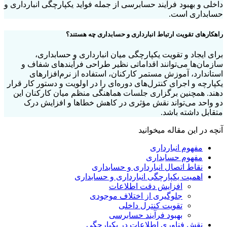
داخلی و بهبود فرآیند حسابرسی از جمله فواید یکپارچگی انبارداری و
حسابداری است.
راهکارهای تقویت ارتباط انبارداری و حسابداری چه هستند؟
برای ایجاد و تقویت یکپارچگی میان انبارداری و حسابداری،
سازمان‌ها می‌توانند اقداماتی نظیر طراحی فرآیندهای شفاف و
استاندارد، آموزش مستمر کارکنان، استفاده از نرم‌افزارهای
یکپارچه و اجرای کنترل‌های دوره‌ای را در اولویت و دستور کار قرار
دهند. همچنین برگزاری جلسات هماهنگی منظم میان کارکنان این
دو واحد می‌تواند نقش مؤثری در کاهش خطاها و افزایش درک
متقابل داشته باشد.
آنچه در این مقاله میخوانید
مفهوم انبارداری
مفهوم حسابداری
نقاط اتصال انبارداری و حسابداری
اهمیت یکپارچگی انبارداری و حسابداری
افزایش دقت اطلاعات
جلوگیری از اختلاف موجودی
تقویت کنترل داخلی
بهبود فرآیند حسابرسی
نقش فناوری اطلاعات در یکپارچگی