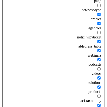
page
acf-post-type
articles
agencies
notic_wpyticket
tablepress_table
webinars
podcasts
videos
solutions
products
acf-taxonomy