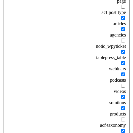
page
acf-post-type
articles
agencies
notic_wpyticket
tablepress_table
webinars
podcasts
videos
solutions
products
acf-taxonomy