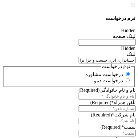
فرم درخواست
Hidden
لینک صفحه
Hidden
لینک
نوع درخواست
درخواست مشاوره
درخواست دمو
نام و نام خانوادگی
(Required)
تلفن همراه*
(Required)
نام شرکت*
(Required)
سمت*
(Required)