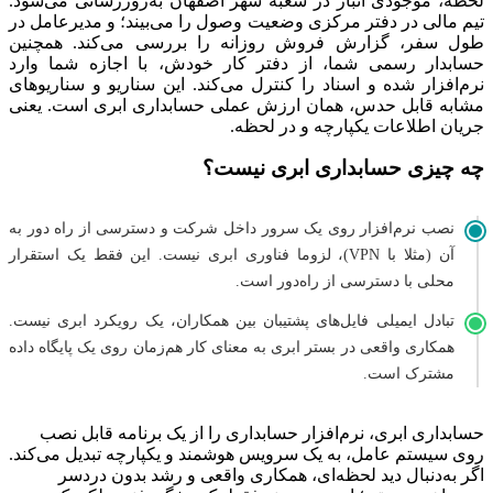
لحظه، موجودی انبار در شعبه شهر اصفهان به‌روزرسانی می‌شود.
تیم مالی در دفتر مرکزی وضعیت وصول را می‌بیند؛ و مدیرعامل در
طول سفر، گزارش فروش روزانه را بررسی می‌کند. همچنین
حسابدار رسمی شما، از دفتر کار خودش، با اجازه شما وارد
نرم‌افزار شده و اسناد را کنترل می‌کند. این سناریو و سناریوهای
مشابه قابل حدس، همان ارزش عملی حسابداری ابری است. یعنی
جریان اطلاعات یکپارچه و در لحظه.
چه چیزی حسابداری ابری نیست؟
نصب نرم‌افزار روی یک سرور داخل شرکت و دسترسی از راه دور به
آن (مثلا با VPN)، لزوما فناوری ابری نیست. این فقط یک استقرار
محلی با دسترسی از راه‌دور است.
تبادل ایمیلی فایل‌های پشتیبان بین همکاران، یک رویکرد ابری نیست.
همکاری واقعی در بستر ابری به معنای کار هم‌زمان روی یک پایگاه داده
مشترک است.
حسابداری ابری، نرم‌افزار حسابداری را از یک برنامه قابل نصب
روی سیستم عامل، به یک سرویس هوشمند و یکپارچه تبدیل می‌کند.
اگر به‌دنبال دید لحظه‌ای، همکاری واقعی و رشد بدون دردسر