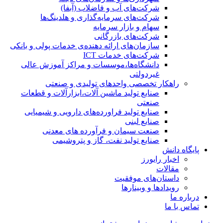
شرکت‌های آب و فاضلاب (آبفا)
شرکت‌های سرمایه‌گذاری و هلدینگ‌ها
سهام و بازار سرمایه
شرکت‌های بازرگانی
سازمان‌های ارائه دهنده‌ی خدمات پولی و بانکی
شرکت‌های خدمات ICT
دانشگاه‌ها،موسسات و مراکز آموزش عالی
غیردولتی
راهکار تخصصی واحدهای تولیدی و صنعتی
صنایع توليد ماشين آلات،ابزارآلات و قطعات
صنعتی
صنایع تولید فراورده‌های دارویی و شیمیایی
صنایع لبنی
صنعت سیمان و فرآورده های معدنی
صنایع تولید نفت، گاز و پتروشيمی
پایگاه دانش
اخبار رایورز
مقالات
داستان‌های موفقیت
رویدادها و وبینارها
درباره ما
تماس با ما