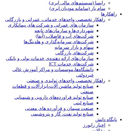
رایسا (سیستم‌های مالی ابری)
سام یار (سامانه مودیان ابری)
راهکارها
راهکار تخصصی واحدهای خدماتی، عمرانی و بازرگانی
سازمان های عمرانی و شرکت های پیمانکاری
شهرداری‌ها و سازمان‌های تابعه
شرکت‌های آب و فاضلاب (آبفا)
شرکت‌های سرمایه‌گذاری و هلدینگ‌ها
سهام و بازار سرمایه
شرکت‌های بازرگانی
سازمان‌های ارائه دهنده‌ی خدمات پولی و بانکی
شرکت‌های خدمات ICT
دانشگاه‌ها،موسسات و مراکز آموزش عالی
غیردولتی
راهکار تخصصی واحدهای تولیدی و صنعتی
صنایع توليد ماشين آلات،ابزارآلات و قطعات
صنعتی
صنایع تولید فراورده‌های دارویی و شیمیایی
صنایع لبنی
صنعت سیمان و فرآورده های معدنی
صنایع تولید نفت، گاز و پتروشيمی
پایگاه دانش
اخبار رایورز
مقالات