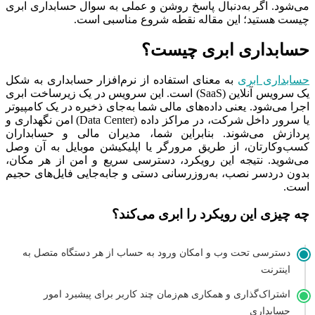
می‌شود. اگر به‌دنبال پاسخ روشن و عملی به سوال حسابداری ابری
چیست هستید؛ این مقاله نقطه شروع مناسبی است.
حسابداری ابری چیست؟
حسابداری ابری
به معنای استفاده از نرم‌افزار حسابداری به شکل
یک سرویس آنلاین (SaaS) است. این سرویس در یک زیرساخت ابری
اجرا می‌شود. یعنی داده‌های مالی شما به‌جای ذخیره در یک کامپیوتر
یا سرور داخل شرکت، در مراکز داده (Data Center) امن نگهداری و
پردازش می‌شوند. بنابراین شما، مدیران مالی و حسابداران
کسب‌وکارتان، از طریق مرورگر یا اپلیکیشن موبایل به آن وصل
می‌شوید. نتیجه این رویکرد، دسترسی سریع و امن از هر مکان،
بدون دردسر نصب، به‌روزرسانی دستی و جابه‌جایی فایل‌های حجیم
است.
چه چیزی این رویکرد را ابری می‌کند؟
دسترسی تحت وب و امکان ورود به حساب از هر دستگاه متصل به
اینترنت
اشتراک‌گذاری و همکاری هم‌زمان چند کاربر برای پیشبرد امور
حسابداری