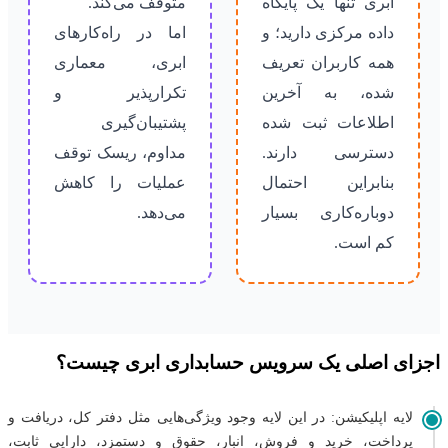
ابری تنها یک پایگاه
متوقف می‌کند.
داده مرکزی دارید؛ و
اما در راه‌کارهای
همه کاربران تعریف
ابری، معماری
شده، به آخرین
تکرارپذیر و
اطلاعات ثبت شده
پشتیبان‌گیری
دسترسی دارند.
مداوم، ریسک توقف
بنابراین احتمال
عملیات را کاهش
دوباره‌کاری بسیار
می‌دهد.
کم است.
اجزای اصلی یک سرویس حسابداری ابری چیست؟
لایه اپلیکیشن: در این لایه وجود ویژگی‌هایی مثل دفتر کل، دریافت و
پرداخت، خرید و فروش، انبار، حقوق و دستمزد، دارایی ثابت،