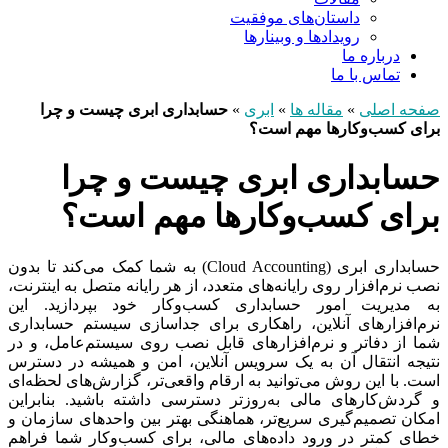
داستان‌های موفقیت
رویدادها و وبینارها
درباره ما
تماس با ما
صفحه اصلی
»
مقاله ها
»
ابری
»
حسابداری ابری چیست و چرا
برای کسب‌وکارها مهم است؟
حسابداری ابری چیست و چرا
برای کسب‌وکارها مهم است؟
حسابداری ابری (Cloud Accounting) به شما کمک می‌کند تا بدون
نصب نرم‌افزار روی رایانه‌های متعدد، از هر رایانه متصل به اینترنت،
به مدیریت امور حسابداری کسب‌وکار خود بپردازید. این
نرم‌افزارهای آنلاین، راهکاری برای جداسازی سیستم حسابداری
شما از دفاتر و نرم‌افزارهای قابل نصب روی سیستم‌عامل، و در
نتیجه انتقال آن به یک سرویس آنلاین، امن و همیشه در دسترس
است. با این روش می‌توانید به ارقام واقعی‌تر، گزارش‌های لحظه‌ای
و گردش‌کارهای مالی به‌روزتر دسترسی داشته باشید. بنابراین
امکان تصمیم‌گیری سریع‌تر، هماهنگی بهتر بین واحدهای سازمان و
خطای کمتر در ورود داده‌های مالی، برای کسب‌وکار شما فراهم