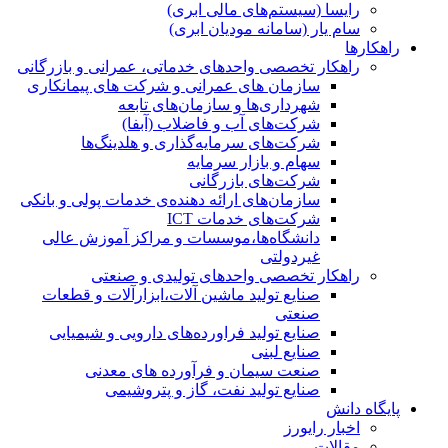
رایسا (سیستم‌های مالی ابری)
سام یار (سامانه مودیان ابری)
راهکارها
راهکار تخصصی واحدهای خدماتی، عمرانی و بازرگانی
سازمان های عمرانی و شرکت های پیمانکاری
شهرداری‌ها و سازمان‌های تابعه
شرکت‌های آب و فاضلاب (آبفا)
شرکت‌های سرمایه‌گذاری و هلدینگ‌ها
سهام و بازار سرمایه
شرکت‌های بازرگانی
سازمان‌های ارائه دهنده‌ی خدمات پولی و بانکی
شرکت‌های خدمات ICT
دانشگاه‌ها،موسسات و مراکز آموزش عالی
غیردولتی
راهکار تخصصی واحدهای تولیدی و صنعتی
صنایع توليد ماشين آلات،ابزارآلات و قطعات
صنعتی
صنایع تولید فراورده‌های دارویی و شیمیایی
صنایع لبنی
صنعت سیمان و فرآورده های معدنی
صنایع تولید نفت، گاز و پتروشيمی
پایگاه دانش
اخبار رایورز
مقالات