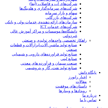
شرکت‌های آب و فاضلاب (آبفا)
شرکت‌های سرمایه‌گذاری و هلدینگ‌ها
سهام و بازار سرمایه
شرکت‌های بازرگانی
سازمان‌های ارائه دهنده‌ی خدمات پولی و بانکی
شرکت‌های خدمات ICT
دانشگاه‌ها،موسسات و مراکز آموزش عالی
غیردولتی
راهکار تخصصی واحدهای تولیدی و صنعتی
صنایع توليد ماشين آلات،ابزارآلات و قطعات
صنعتی
صنایع تولید فراورده‌های دارویی و شیمیایی
صنایع لبنی
صنعت سیمان و فرآورده های معدنی
صنایع تولید نفت، گاز و پتروشيمی
پایگاه دانش
اخبار رایورز
مقالات
داستان‌های موفقیت
رویدادها و وبینارها
درباره ما
تماس با ما