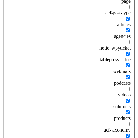
page
acf-post-type
articles
agencies
notic_wpyticket
tablepress_table
webinars
podcasts
videos
solutions
products
acf-taxonomy