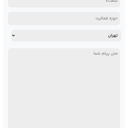
(Required)
حوزه
فعالیت
آدرس
استان
پیام