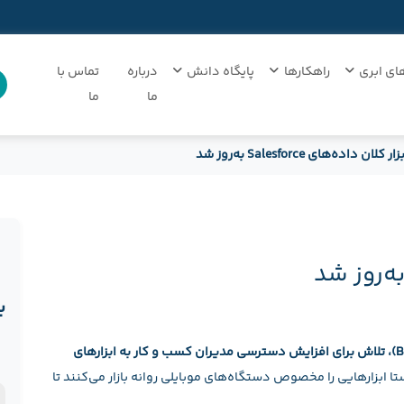
ای ابری
راهکارها
پایگاه دانش
درباره
تماس با
ما
ما
زار کلان داده‌های Salesforce به‌روز شد
ب
– به دنبال افزایش محبوبیت کلان داده‌ها(Big Data)، تلاش برای افزایش دسترسی مدیران کسب و کار به ابزارهای
ن
ستا ابزارهایی را مخصوص دستگاه‌های موبایلی روانه بازار می‌کنند تا
د
ن