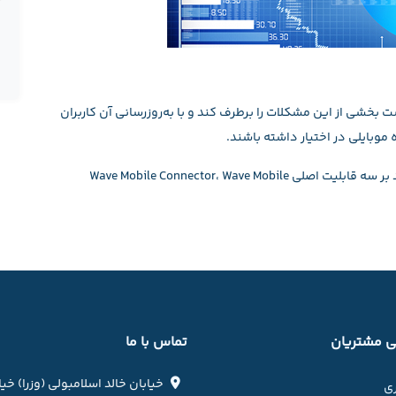
Anal شرکت Salesforce تلاش کرده است بخشی از این مشکلات را برطرف کند و با به‌روزرسانی آن کاربران
 موبایلی در اختیار داشته باشند.
شرکت Salesforce اعلام کرد که تمرکز آن در محصول جدید بر سه قابلیت اصلی Wave Mobile Connector،‌ Wave Mobile
 مشتریان
تماس با ما
خیابان خالد اسلامبولی (وزرا) خی
ری