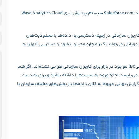
و
به نقل از پی‌سی‌ورلد، در همین راستا شرکت Salesforce.com سیستم پردازش ابری Wave Analytics Cloud
ن
ن
ش
خ
ح
یر مرکز تحلیل‌های ابری Salesforce گفت: «کاربران سازمانی در زمینه دسترسی به داده‌ها با محدودیت‌های
موبایلی می‌تواند یک راه چاره محسوب شود و دسترسی آنها را به
ف
پ
او توضیح داد:‌ «بخش اعظم پلتفورم‌های هوشمند سازمانی(BI) موجود در بازار برای کاربران سازمانی طراحی نشده‌اند. اگر شما
‌بایست اجازه ورود به سیستم را داشته باشید و برای به دست
. گزارش نهایی مربوط به کلان داده‌ها در بخش‌های مختلف سازمان با