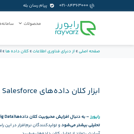
۰۲۱−۸۴۳۶۳۰۰۰
پیام رسان بله
محصولات
سامانه‌ه
صفحه اصلی
»
از دنیای فناوری اطلاعات
»
کلان داده ها
»
اب
ابزار کلان داده‌های Salesforce به‌روز شد
رایورز
تحلیلی بیشتر می‌شود
و تولیدکنندگان نرم‌افزار در این را
آسان‌تر بتواند از تحلیل کلان داده‌ها بهره برد.