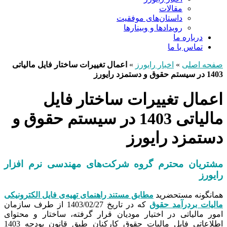
مقالات
داستان‌های موفقیت
رویدادها و وبینارها
درباره ما
تماس با ما
صفحه اصلی
»
اخبار رایورز
»
اعمال تغییرات ساختار فایل مالیاتی
1403 در سیستم حقوق و دستمزد رایورز
اعمال تغییرات ساختار فایل
مالیاتی 1403 در سیستم حقوق و
دستمزد رایورز
مشتریان محترم گروه شرکت‌های مهندسی نرم افزار
رایورز
همانگونه مستحضرید
مطابق مستند راهنمای تهیه‌ی فایل الکترونیکی
مالیات بردرآمد حقوق
که در تاریخ 1403/02/27 از طرف سازمان
امور مالیاتی در اختیار مودیان قرار گرفته، ساختار و محتوای
اطلاعاتی فایل مالیات حقوق کارکنان طبق قانون بودجه 1403