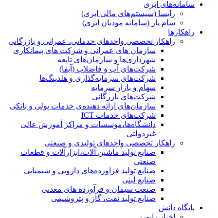
سامانه‌های ابری
رایسا (سیستم‌های مالی ابری)
سام یار (سامانه مودیان ابری)
راهکارها
راهکار تخصصی واحدهای خدماتی، عمرانی و بازرگانی
سازمان های عمرانی و شرکت های پیمانکاری
شهرداری‌ها و سازمان‌های تابعه
شرکت‌های آب و فاضلاب (آبفا)
شرکت‌های سرمایه‌گذاری و هلدینگ‌ها
سهام و بازار سرمایه
شرکت‌های بازرگانی
سازمان‌های ارائه دهنده‌ی خدمات پولی و بانکی
شرکت‌های خدمات ICT
دانشگاه‌ها،موسسات و مراکز آموزش عالی
غیردولتی
راهکار تخصصی واحدهای تولیدی و صنعتی
صنایع توليد ماشين آلات،ابزارآلات و قطعات
صنعتی
صنایع تولید فراورده‌های دارویی و شیمیایی
صنایع لبنی
صنعت سیمان و فرآورده های معدنی
صنایع تولید نفت، گاز و پتروشيمی
پایگاه دانش
اخبار رایورز