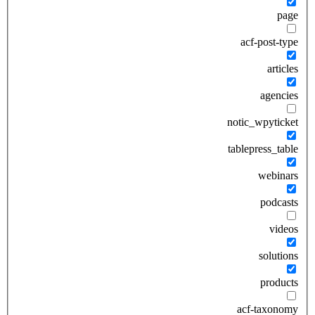
page
acf-post-type
articles
agencies
notic_wpyticket
tablepress_table
webinars
podcasts
videos
solutions
products
acf-taxonomy