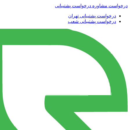
درخواست مشاوره
درخواست پشتیبانی
درخواست پشتیبانی تهران
درخواست پشتیبانی شعب