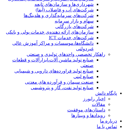
شهرداری‌ها و سازمان‌های تابعه
شرکت‌های آب و فاضلاب (آبفا)
شرکت‌های سرمایه‌گذاری و هلدینگ‌ها
سهام و بازار سرمایه
شرکت‌های بازرگانی
سازمان‌های ارائه دهنده‌ی خدمات پولی و بانکی
شرکت‌های خدمات ICT
دانشگاه‌ها،موسسات و مراکز آموزش عالی
غیردولتی
راهکار تخصصی واحدهای تولیدی و صنعتی
صنایع توليد ماشين آلات،ابزارآلات و قطعات
صنعتی
صنایع تولید فراورده‌های دارویی و شیمیایی
صنایع لبنی
صنعت سیمان و فرآورده های معدنی
صنایع تولید نفت، گاز و پتروشيمی
پایگاه دانش
اخبار رایورز
مقالات
داستان‌های موفقیت
رویدادها و وبینارها
درباره ما
تماس با ما