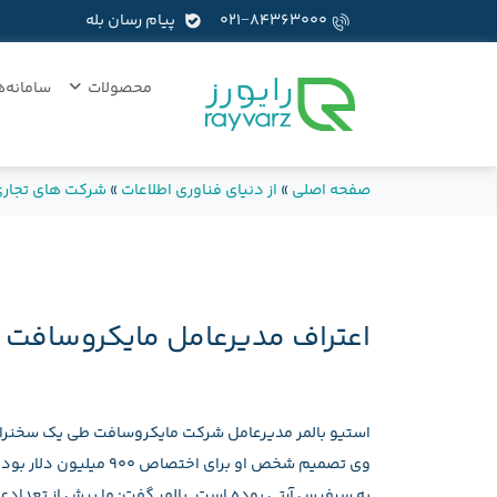
۰۲۱−۸۴۳۶۳۰۰۰
پیام رسان بله
محصولات
سامانه‌ه
صفحه اصلی
»
از دنیای فناوری اطلاعات
»
شرکت های تجار
اعتراف مدیرعامل مایکروسافت با
استیو بالمر مدیرعامل شرکت مایکروسافت طی یک سخنرانی 
وی تصمیم شخص او برای 
به سرفیس آرتی بوده است. بالمر گفت: ما بیش از تعداد