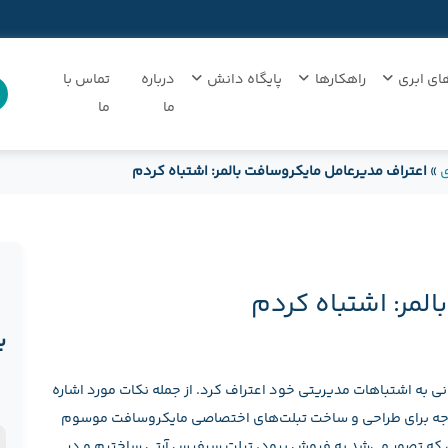
ای ابری
راهکارها
پایگاه دانش
درباره
تماس با
ما
ما
ی
»
اعتراف مدیرعامل مایکروسافت بالمر: اشتباه کردم
لمر: اشتباه کردم
ب
به اشتباهات مدیریتی خود اعتراف کرد. از جمله نکات مورد اشاره
ن
اختصاص 900 میلیون دلار بودجه برای طراحی و ساخت تبلت‌های اختصاصی مایکروسافت موسوم
د
ن
ی که تصور می‌شد به فروش برود، تبلت سرفیس آرتی ساختیم و در