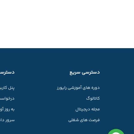
دسترسی سریع
دسترسی
دوره های آموزشی رایورز
پنل کارب
کاتالوگ
درخواست
مجله دیجیتال
به روز آ
فرصت های شغلی
سرور دان