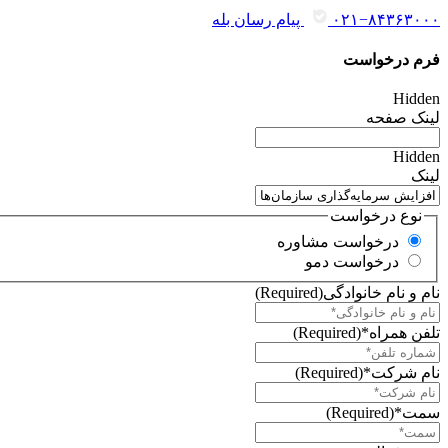
۰۲۱−۸۴۳۶۳۰۰۰
پیام رسان بله
فرم درخواست
Hidden
لینک صفحه
Hidden
لینک
نوع درخواست
درخواست مشاوره
درخواست دمو
نام و نام خانوادگی
(Required)
تلفن همراه*
(Required)
نام شرکت*
(Required)
سمت*
(Required)