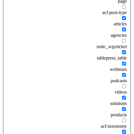
page
acf-post-type
articles
agencies
notic_wpyticket
tablepress_table
webinars
podcasts
videos
solutions
products
acf-taxonomy