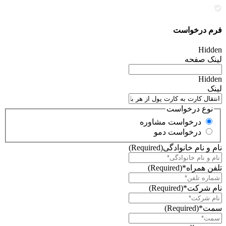
فرم درخواست
Hidden
لینک صفحه
Hidden
لینک
نوع درخواست
درخواست مشاوره
درخواست دمو
نام و نام خانوادگی
(Required)
تلفن همراه*
(Required)
نام شرکت*
(Required)
سمت*
(Required)