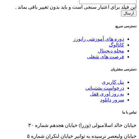
این فیلد برای اعتبار سنجی است و باید بدون تغییر باقی بماند .
دسترسی سریع
دوره های آموزشی رایورز
کاتالوگ
مجله دیجیتال
فرصت های شغلی
دسترسی مشتریان
پنل کاربری
درخواست پشتیبانی
به روز آوری قفل
سرور دانلود
تماس با ما
خیابان خالد اسلامبولی (وزرا) خیابان هجدهم شماره ۳۰
خیابان ولیعصر نرسیده به توانیر خیابان لنکران شماره ۵