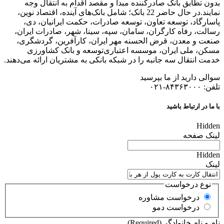
بدون تطابق بانک صادرکننده مبدا و مقصد اقدام به انتقال وجه
نمایند.در حال حاضر 22 بانک؛ شامل بانک‌های آینده، اقتصاد نوین،
پاسارگاد، توسعه تعاون، توسعه صادرات، حکمت ایرانیان، دی،
رسالت، رفاه کارگران، سامان، سپه، سینا، شهر، صادرات ایران،
صنعت و معدن، قرض الحسنه مهر ایران، کارآفرین، گردشگری،
مسکن، ملی ایران، موسسه اعتباری‌توسعه‌ و بانک کشاورزی
خدمت انتقال سه جانبه را در شبکه بانکی به مشتریان ارائه می‌دهند.
سوالی دارید از ما بپرسید
تلفن: ۸۴۳۶۳۰۰۰-۰۲۱
با ما در ارتباط باشید
Hidden
لینک صفحه
Hidden
لینک
نوع درخواست
درخواست مشاوره
درخواست دمو
نام و نام خانوادگی
(Required)