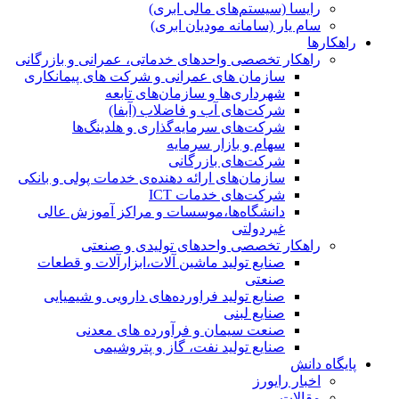
رایسا (سیستم‌های مالی ابری)
سام یار (سامانه مودیان ابری)
راهکارها
راهکار تخصصی واحدهای خدماتی، عمرانی و بازرگانی
سازمان های عمرانی و شرکت های پیمانکاری
شهرداری‌ها و سازمان‌های تابعه
شرکت‌های آب و فاضلاب (آبفا)
شرکت‌های سرمایه‌گذاری و هلدینگ‌ها
سهام و بازار سرمایه
شرکت‌های بازرگانی
سازمان‌های ارائه دهنده‌ی خدمات پولی و بانکی
شرکت‌های خدمات ICT
دانشگاه‌ها،موسسات و مراکز آموزش عالی
غیردولتی
راهکار تخصصی واحدهای تولیدی و صنعتی
صنایع توليد ماشين آلات،ابزارآلات و قطعات
صنعتی
صنایع تولید فراورده‌های دارویی و شیمیایی
صنایع لبنی
صنعت سیمان و فرآورده های معدنی
صنایع تولید نفت، گاز و پتروشيمی
پایگاه دانش
اخبار رایورز
مقالات