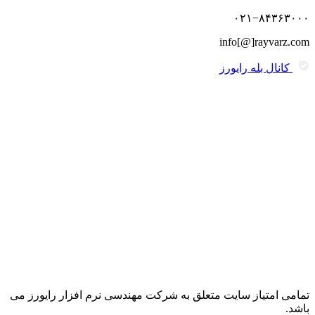
۰۲۱−۸۴۳۶۳۰۰۰
info[@]rayvarz.com
کانال بله رایورز
تمامی امتیاز سایت متعلق به شرکت مهندسی نرم افزار رایورز می
باشد.