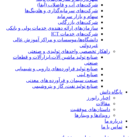
شرکت‌های آب و فاضلاب (آبفا)
شرکت‌های سرمایه‌گذاری و هلدینگ‌ها
سهام و بازار سرمایه
شرکت‌های بازرگانی
سازمان‌های ارائه دهنده‌ی خدمات پولی و بانکی
شرکت‌های خدمات ICT
دانشگاه‌ها،موسسات و مراکز آموزش عالی
غیردولتی
راهکار تخصصی واحدهای تولیدی و صنعتی
صنایع توليد ماشين آلات،ابزارآلات و قطعات
صنعتی
صنایع تولید فراورده‌های دارویی و شیمیایی
صنایع لبنی
صنعت سیمان و فرآورده های معدنی
صنایع تولید نفت، گاز و پتروشيمی
پایگاه دانش
اخبار رایورز
مقالات
داستان‌های موفقیت
رویدادها و وبینارها
درباره ما
تماس با ما