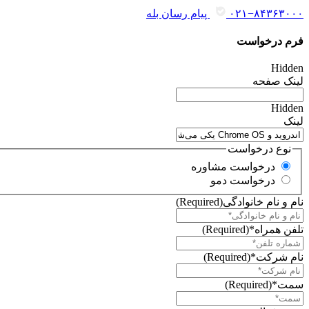
۰۲۱−۸۴۳۶۳۰۰۰
پیام رسان بله
فرم درخواست
Hidden
لینک صفحه
Hidden
لینک
نوع درخواست
درخواست مشاوره
درخواست دمو
نام و نام خانوادگی
(Required)
تلفن همراه*
(Required)
نام شرکت*
(Required)
سمت*
(Required)