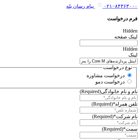
۰۲۱−۸۴۳۶۳۰۰۰
پیام رسان بله
فرم درخواست
Hidden
لینک صفحه
Hidden
لینک
نوع درخواست
درخواست مشاوره
درخواست دمو
نام و نام خانوادگی
(Required)
تلفن همراه*
(Required)
نام شرکت*
(Required)
سمت*
(Required)