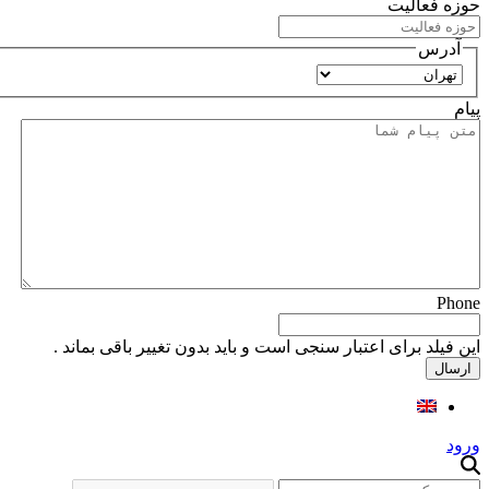
حوزه فعالیت
آدرس
استان
پیام
Phone
این فیلد برای اعتبار سنجی است و باید بدون تغییر باقی بماند .
ورود