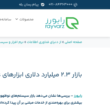
۰۲۱−۸۴۳۶۳۰۰۰
پیام رسان بله
محصولات
سامانه‌ه
صفحه اصلی
»
از دنیای فناوری اطلاعات
»
نرم افزار و سیس
بازار ۲.۳ میلیارد دلاری ابزارهای DevOps در سال ۲۰۱۵
رایورز
بیشتری برای بهره‌مندی از خدمات مبتنی بر آن پیدا کرده‌ان