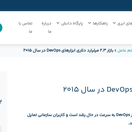
ای ابری
راهکارها
پایگاه دانش
درباره
تماس با
ما
ما
تم عامل
»
بازار ۲.۳ میلیارد دلاری ابزارهای DevOps در سال ۲۰۱۵
ب
– بررسی‌ها نشان می‌دهد بازار سیستم‌های نوظهور DevOps به سرعت در حال رشد است و کاربران سازمانی تمایل
ن
د.
د
ن