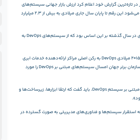
ر در تازه‌ترین گزارش خود اعلام کرد ارزش بازار جهانی سیستم‌های
و
DevOps در سال گذشته ۱.۹ میلیارد دلار بود که پیش‌بینی می‌شود این رقم تا پایان سال جاری میلادی به بیش از ۲.۳ میلیارد
ن
ن
ش
خ
ح
استراتژی بزرگ‌ترین مراکز ارائه دهنده خدمات پردازش ابری در سال گذشته بر این اساس بود که از سیستم‌های DevOps به
ف
پ
اما کارشناسان گارتنر به این نتیجه رسیده‌اند که طی سال ۲۰۱۵ میلادی DevOps به رکن اصلی مراکز ارائه‌دهنده خدمات ابری
تبدیل می‌شود. بر اساس گزارش گارتنر، ۲۵ درصد از ۲۰۰۰ سازمان برتر جهان امسال سیستم‌های مبتنی بر DevOps را مورد
گارتنر در گزارش خود گفت: «در زمینه ارائه مستمر خدمات مبتنی بر سیستم DevOps، باید گفت که ارتقا ابزارها، زیرساخت‌ها و
د».
‌شود طی سال جاری میلادی DevOps در زمینه استقرار سیستم‌ها و فناوری‌های مدیریتی به صورت گسترده در