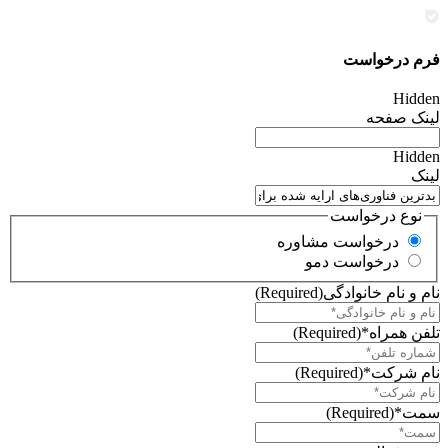
فرم درخواست
Hidden
لینک صفحه
Hidden
لینک
نوع درخواست
درخواست مشاوره
درخواست دمو
نام و نام خانوادگی
(Required)
تلفن همراه*
(Required)
نام شرکت*
(Required)
سمت*
(Required)