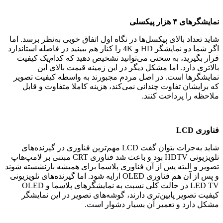
نمایشگرهای ۴ هزار پیکسلی
شاید تعداد بالای پیکسل‌ها در نگاه اول اتفاق خوبی به‌نظر برسد. اما
اگر شما دو نمایشگر HD و 4K را کنار هم ببینید در فاصله استاندارد
قرار بگیرید، به سختی می‌توانید تشخیص دهید که کدام‌یک کیفیت
بالاتری دارد. اما مشکل دیگر در این زمینه قیمت بالای این
نمایشگرها است. در اصل مردم مجبورند به واسطه کیفیت تصویر
که برایشان تفاوت چندانی نمی‌کند، هزینه کاملا متفاوت و قابل
ملاحظه را پرداخت کنند.
فناوری LCD
شاید به‌جرات بتوان گفت LCD مهم‌ترین فناوری در گیرنده‌های
تلویزیونی HDTV بود و باعث شد فناوری CRT مبتنی بر لامپ‌هاپ
تصویر و البته پس از آن فناوری پلاسما برای همیشه بازنشسته شوند
و پس از آن‌ هم فناوری OLED ارایه شود. اما گیرنده‌های تلویزیونی
LED TV در حالت کلی نسبت به نمایشگرهای پلاسما و OLED
کیفیت تصویر پایین‌تری دارند، گوشه‌های تصویر در این نمایشگر
مشکل دارد و تعمیر آن بسیار دشوار است.