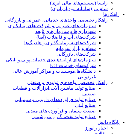
رایسا (سیستم‌های مالی ابری)
سام یار (سامانه مودیان ابری)
راهکارها
راهکار تخصصی واحدهای خدماتی، عمرانی و بازرگانی
سازمان های عمرانی و شرکت های پیمانکاری
شهرداری‌ها و سازمان‌های تابعه
شرکت‌های آب و فاضلاب (آبفا)
شرکت‌های سرمایه‌گذاری و هلدینگ‌ها
سهام و بازار سرمایه
شرکت‌های بازرگانی
سازمان‌های ارائه دهنده‌ی خدمات پولی و بانکی
شرکت‌های خدمات ICT
دانشگاه‌ها،موسسات و مراکز آموزش عالی
غیردولتی
راهکار تخصصی واحدهای تولیدی و صنعتی
صنایع توليد ماشين آلات،ابزارآلات و قطعات
صنعتی
صنایع تولید فراورده‌های دارویی و شیمیایی
صنایع لبنی
صنعت سیمان و فرآورده های معدنی
صنایع تولید نفت، گاز و پتروشيمی
پایگاه دانش
اخبار رایورز
مقالات