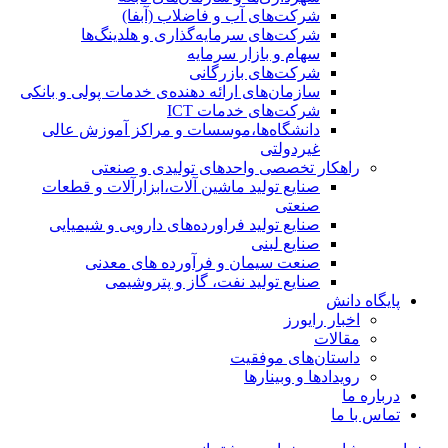
شرکت‌های آب و فاضلاب (آبفا)
شرکت‌های سرمایه‌گذاری و هلدینگ‌ها
سهام و بازار سرمایه
شرکت‌های بازرگانی
سازمان‌های ارائه دهنده‌ی خدمات پولی و بانکی
شرکت‌های خدمات ICT
دانشگاه‌ها،موسسات و مراکز آموزش عالی
غیردولتی
راهکار تخصصی واحدهای تولیدی و صنعتی
صنایع توليد ماشين آلات،ابزارآلات و قطعات
صنعتی
صنایع تولید فراورده‌های دارویی و شیمیایی
صنایع لبنی
صنعت سیمان و فرآورده های معدنی
صنایع تولید نفت، گاز و پتروشيمی
پایگاه دانش
اخبار رایورز
مقالات
داستان‌های موفقیت
رویدادها و وبینارها
درباره ما
تماس با ما