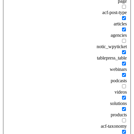
page
acf-post-type
articles
agencies
notic_wpyticket
tablepress_table
webinars
podcasts
videos
solutions
products
acf-taxonomy