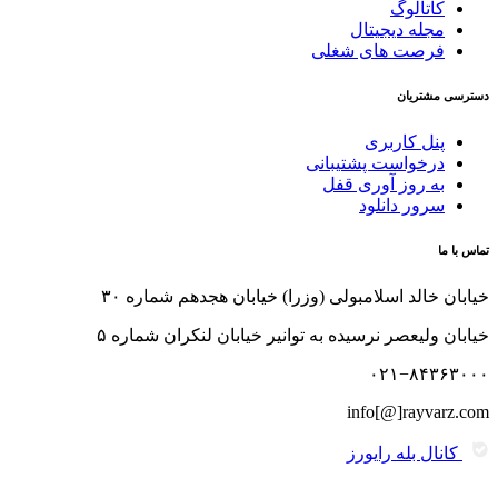
کاتالوگ
مجله دیجیتال
فرصت های شغلی
دسترسی مشتریان
پنل کاربری
درخواست پشتیبانی
به روز آوری قفل
سرور دانلود
تماس با ما
خیابان خالد اسلامبولی (وزرا) خیابان هجدهم شماره ۳۰
خیابان ولیعصر نرسیده به توانیر خیابان لنکران شماره ۵
۰۲۱−۸۴۳۶۳۰۰۰
info[@]rayvarz.com
کانال بله رایورز