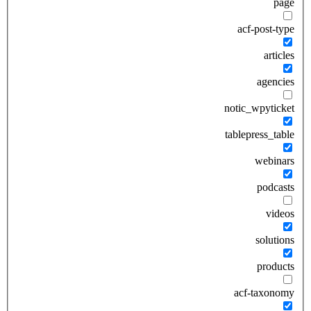
page
acf-post-type
articles
agencies
notic_wpyticket
tablepress_table
webinars
podcasts
videos
solutions
products
acf-taxonomy