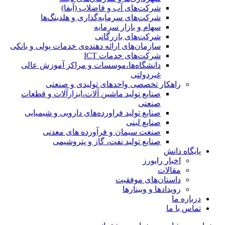
شرکت‌های آب و فاضلاب (آبفا)
شرکت‌های سرمایه‌گذاری و هلدینگ‌ها
سهام و بازار سرمایه
شرکت‌های بازرگانی
سازمان‌های ارائه دهنده‌ی خدمات پولی و بانکی
شرکت‌های خدمات ICT
دانشگاه‌ها،موسسات و مراکز آموزش عالی
غیردولتی
راهکار تخصصی واحدهای تولیدی و صنعتی
صنایع توليد ماشين آلات،ابزارآلات و قطعات
صنعتی
صنایع تولید فراورده‌های دارویی و شیمیایی
صنایع لبنی
صنعت سیمان و فرآورده های معدنی
صنایع تولید نفت، گاز و پتروشيمی
پایگاه دانش
اخبار رایورز
مقالات
داستان‌های موفقیت
رویدادها و وبینارها
درباره ما
تماس با ما