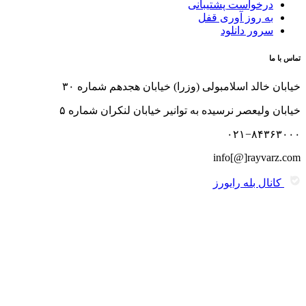
درخواست پشتیبانی
به روز آوری قفل
سرور دانلود
تماس با ما
خیابان خالد اسلامبولی (وزرا) خیابان هجدهم شماره ۳۰
خیابان ولیعصر نرسیده به توانیر خیابان لنکران شماره ۵
۰۲۱−۸۴۳۶۳۰۰۰
info[@]rayvarz.com
کانال بله رایورز