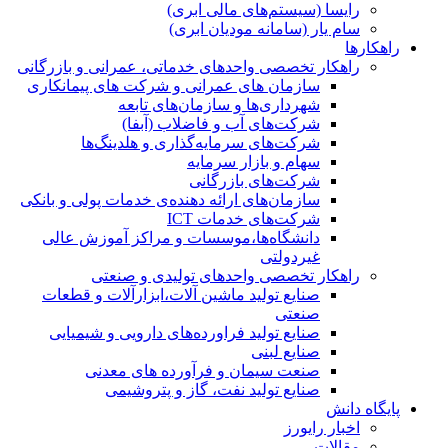
رایسا (سیستم‌های مالی ابری)
سام یار (سامانه مودیان ابری)
راهکارها
راهکار تخصصی واحدهای خدماتی، عمرانی و بازرگانی
سازمان های عمرانی و شرکت های پیمانکاری
شهرداری‌ها و سازمان‌های تابعه
شرکت‌های آب و فاضلاب (آبفا)
شرکت‌های سرمایه‌گذاری و هلدینگ‌ها
سهام و بازار سرمایه
شرکت‌های بازرگانی
سازمان‌های ارائه دهنده‌ی خدمات پولی و بانکی
شرکت‌های خدمات ICT
دانشگاه‌ها،موسسات و مراکز آموزش عالی
غیردولتی
راهکار تخصصی واحدهای تولیدی و صنعتی
صنایع توليد ماشين آلات،ابزارآلات و قطعات
صنعتی
صنایع تولید فراورده‌های دارویی و شیمیایی
صنایع لبنی
صنعت سیمان و فرآورده های معدنی
صنایع تولید نفت، گاز و پتروشيمی
پایگاه دانش
اخبار رایورز
مقالات