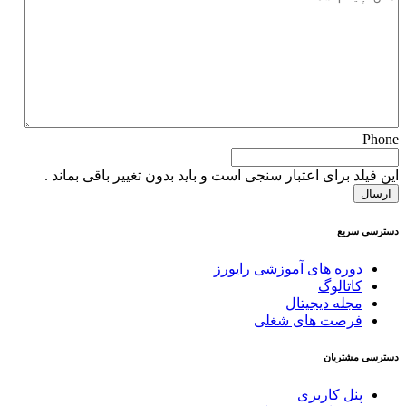
Phone
این فیلد برای اعتبار سنجی است و باید بدون تغییر باقی بماند .
دسترسی سریع
دوره های آموزشی رایورز
کاتالوگ
مجله دیجیتال
فرصت های شغلی
دسترسی مشتریان
پنل کاربری