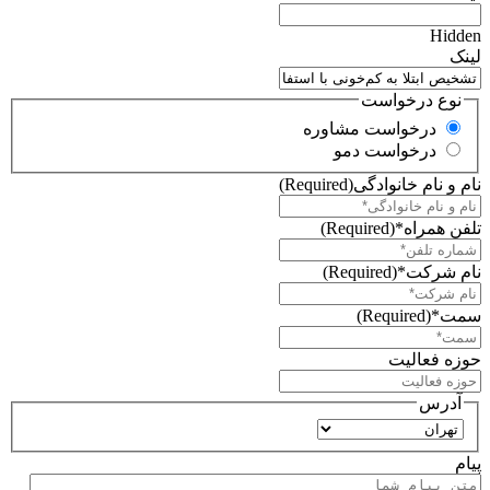
Hidden
لینک
نوع درخواست
درخواست مشاوره
درخواست دمو
نام و نام خانوادگی
(Required)
تلفن همراه*
(Required)
نام شرکت*
(Required)
سمت*
(Required)
حوزه فعالیت
آدرس
استان
پیام