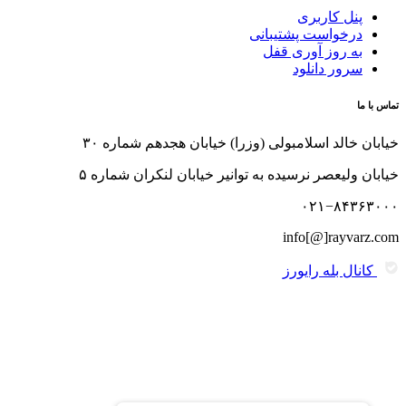
پنل کاربری
درخواست پشتیبانی
به روز آوری قفل
سرور دانلود
تماس با ما
خیابان خالد اسلامبولی (وزرا) خیابان هجدهم شماره ۳۰
خیابان ولیعصر نرسیده به توانیر خیابان لنکران شماره ۵
۰۲۱−۸۴۳۶۳۰۰۰
info[@]rayvarz.com
کانال بله رایورز