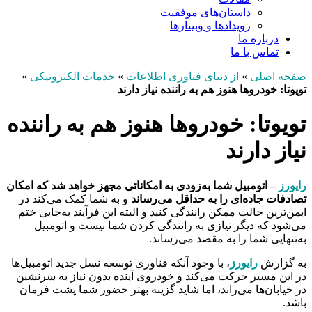
داستان‌های موفقیت
رویدادها و وبینارها
درباره ما
تماس با ما
صفحه اصلی
»
از دنیای فناوری اطلاعات
»
خدمات الکترونیکی
»
تویوتا: خودروها هنوز هم به راننده نیاز دارند
تویوتا: خودروها هنوز هم به راننده
نیاز دارند
رایورز
– اتومبیل شما به‌زودی به امکاناتی مجهز خواهد شد که امکان
تصادفات جاده‌ای را به حداقل می‌رساند
و به شما کمک می‌کند در
ایمن‌ترین حالت ممکن رانندگی کنید و البته این فرآیند به‌جایی ختم
می‌شود که دیگر نیازی به رانندگی کردن شما نیست و اتومبیل
به‌تنهایی شما را به مقصد می‌رساند.
به گزارش
رایورز
، با وجود آنکه فناوری توسعه نسل جدید اتومبیل‌ها
در این مسیر حرکت می‌کند و خودروی آینده بدون نیاز به سرنشین
در خیابان‌ها می‌راند،‌ اما شاید گزینه بهتر حضور شما پشت فرمان
باشد.