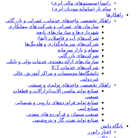
رایسا (سیستم‌های مالی ابری)
سام یار (سامانه مودیان ابری)
راهکارها
راهکار تخصصی واحدهای خدماتی، عمرانی و بازرگانی
سازمان های عمرانی و شرکت های پیمانکاری
شهرداری‌ها و سازمان‌های تابعه
شرکت‌های آب و فاضلاب (آبفا)
شرکت‌های سرمایه‌گذاری و هلدینگ‌ها
سهام و بازار سرمایه
شرکت‌های بازرگانی
سازمان‌های ارائه دهنده‌ی خدمات پولی و بانکی
شرکت‌های خدمات ICT
دانشگاه‌ها،موسسات و مراکز آموزش عالی
غیردولتی
راهکار تخصصی واحدهای تولیدی و صنعتی
صنایع توليد ماشين آلات،ابزارآلات و قطعات
صنعتی
صنایع تولید فراورده‌های دارویی و شیمیایی
صنایع لبنی
صنعت سیمان و فرآورده های معدنی
صنایع تولید نفت، گاز و پتروشيمی
پایگاه دانش
اخبار رایورز
مقالات