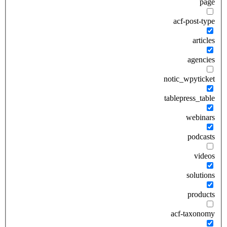
page
acf-post-type
articles
agencies
notic_wpyticket
tablepress_table
webinars
podcasts
videos
solutions
products
acf-taxonomy