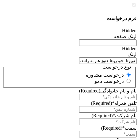
فرم درخواست
Hidden
لینک صفحه
Hidden
لینک
نوع درخواست
درخواست مشاوره
درخواست دمو
نام و نام خانوادگی
(Required)
تلفن همراه*
(Required)
نام شرکت*
(Required)
سمت*
(Required)