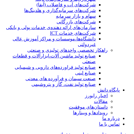
شرکت‌های آب و فاضلاب (آبفا)
شرکت‌های سرمایه‌گذاری و هلدینگ‌ها
سهام و بازار سرمایه
شرکت‌های بازرگانی
سازمان‌های ارائه دهنده‌ی خدمات پولی و بانکی
شرکت‌های خدمات ICT
دانشگاه‌ها،موسسات و مراکز آموزش عالی
غیردولتی
راهکار تخصصی واحدهای تولیدی و صنعتی
صنایع توليد ماشين آلات،ابزارآلات و قطعات
صنعتی
صنایع تولید فراورده‌های دارویی و شیمیایی
صنایع لبنی
صنعت سیمان و فرآورده های معدنی
صنایع تولید نفت، گاز و پتروشيمی
پایگاه دانش
اخبار رایورز
مقالات
داستان‌های موفقیت
رویدادها و وبینارها
درباره ما
تماس با ما