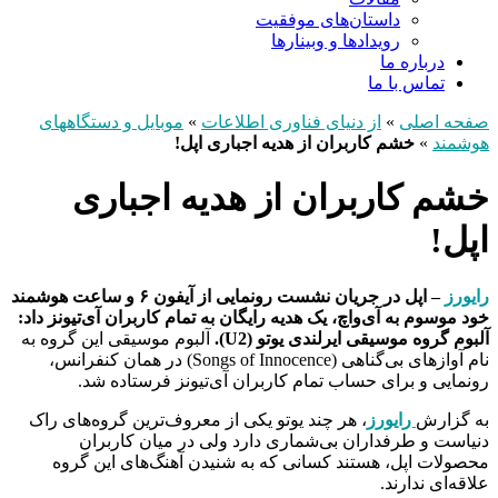
داستان‌های موفقیت
رویدادها و وبینارها
درباره ما
تماس با ما
صفحه اصلی
»
از دنیای فناوری اطلاعات
»
موبایل و دستگاههای
هوشمند
»
خشم کاربران از هدیه اجباری اپل!
خشم کاربران از هدیه اجباری
اپل!
رایورز
– اپل در جریان نشست رونمایی از آیفون ۶ و ساعت هوشمند
خود موسوم به آی‌واچ، یک هدیه رایگان به تمام کاربران آی‌تیونز داد:
آلبوم گروه موسیقی ایرلندی یوتو (U2).
آلبوم موسیقی این گروه به
نام آوازهای بی‌گناهی (Songs of Innocence) در همان کنفرانس،
رونمایی و برای حساب تمام کاربران آی‌تیونز فرستاده شد.
به گزارش
رایورز
، هر چند یوتو یکی از معروف‌ترین گروه‌های راک
دنیاست و طرفداران بی‌شماری دارد ولی در میان کاربران
محصولات اپل، هستند کسانی که به شنیدن آهنگ‌های این گروه
علاقه‌ای ندارند.