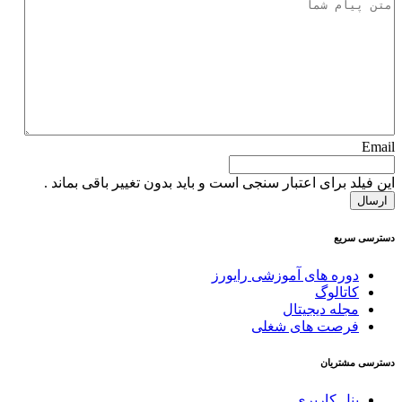
Email
این فیلد برای اعتبار سنجی است و باید بدون تغییر باقی بماند .
دسترسی سریع
دوره های آموزشی رایورز
کاتالوگ
مجله دیجیتال
فرصت های شغلی
دسترسی مشتریان
پنل کاربری