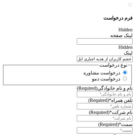
فرم درخواست
Hidden
لینک صفحه
Hidden
لینک
نوع درخواست
درخواست مشاوره
درخواست دمو
نام و نام خانوادگی
(Required)
تلفن همراه*
(Required)
نام شرکت*
(Required)
سمت*
(Required)