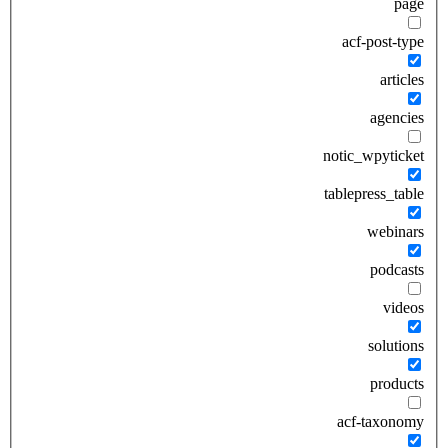
page
acf-post-type
articles
agencies
notic_wpyticket
tablepress_table
webinars
podcasts
videos
solutions
products
acf-taxonomy