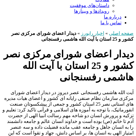
داستان‌های موفقیت
رویدادها و وبینارها
درباره ما
تماس با ما
صفحه اصلی
»
اخبار رایورز
»
دیدار اعضای شورای مرکزی نصر
کشور و 25 استان با آیت الله هاشمی رفسنجانی
دیدار اعضای شورای مرکزی نصر
کشور و 25 استان با آیت الله
هاشمی رفسنجانی
آیت الله هاشمی رفسنجانی عصر دیروز در دیدار اعضای شورای
مرکزی سازمان نظام صنفی رایانه ای کشور و اعضای هیات مدیره
های استانی نصر 25 استان کشور و جمعی از پیشکسوتان صنعت
انفورماتیک، با توجه به آموزه های اسلامی و قرآنی تاکید کرد: تعلیم و
تزکیه و پرورش انسان دو شاخه مهم رسالت انبیا الهی از حضرت
آدم تا خاتم (ص) بوده است و خداوند انسان عالم و جامعه دانشمند
را به انسان جاهل و جامعه عقب مانده فضیلت داده و سه عنصر
امتیاز الهی به انسان ها، بر اساس دانش، جهاد و تقوا است که این