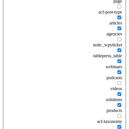
page
acf-post-type
articles
agencies
notic_wpyticket
tablepress_table
webinars
podcasts
videos
solutions
products
acf-taxonomy