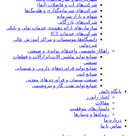
شرکت‌های آب و فاضلاب (آبفا)
شرکت‌های سرمایه‌گذاری و هلدینگ‌ها
سهام و بازار سرمایه
شرکت‌های بازرگانی
سازمان‌های ارائه دهنده‌ی خدمات پولی و بانکی
شرکت‌های خدمات ICT
دانشگاه‌ها،موسسات و مراکز آموزش عالی
غیردولتی
راهکار تخصصی واحدهای تولیدی و صنعتی
صنایع توليد ماشين آلات،ابزارآلات و قطعات
صنعتی
صنایع تولید فراورده‌های دارویی و شیمیایی
صنایع لبنی
صنعت سیمان و فرآورده های معدنی
صنایع تولید نفت، گاز و پتروشيمی
پایگاه دانش
اخبار رایورز
مقالات
داستان‌های موفقیت
رویدادها و وبینارها
درباره ما
تماس با ما