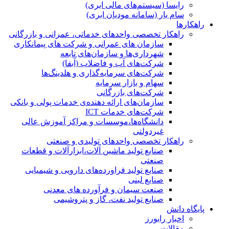
رایسا (سیستم‌های مالی ابری)
سام یار (سامانه مودیان ابری)
راهکارها
راهکار تخصصی واحدهای خدماتی، عمرانی و بازرگانی
سازمان های عمرانی و شرکت های پیمانکاری
شهرداری‌ها و سازمان‌های تابعه
شرکت‌های آب و فاضلاب (آبفا)
شرکت‌های سرمایه‌گذاری و هلدینگ‌ها
سهام و بازار سرمایه
شرکت‌های بازرگانی
سازمان‌های ارائه دهنده‌ی خدمات پولی و بانکی
شرکت‌های خدمات ICT
دانشگاه‌ها،موسسات و مراکز آموزش عالی
غیردولتی
راهکار تخصصی واحدهای تولیدی و صنعتی
صنایع توليد ماشين آلات،ابزارآلات و قطعات
صنعتی
صنایع تولید فراورده‌های دارویی و شیمیایی
صنایع لبنی
صنعت سیمان و فرآورده های معدنی
صنایع تولید نفت، گاز و پتروشيمی
پایگاه دانش
اخبار رایورز
مقالات