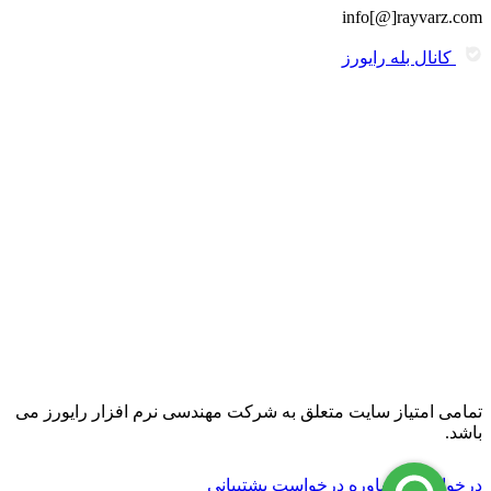
info[@]rayvarz.com
کانال بله رایورز
تمامی امتیاز سایت متعلق به شرکت مهندسی نرم افزار رایورز می
باشد.
درخواست مشاوره
درخواست پشتیبانی