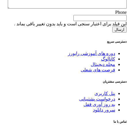
Phone
این فیلد برای اعتبار سنجی است و باید بدون تغییر باقی بماند .
دسترسی سریع
دوره های آموزشی رایورز
کاتالوگ
مجله دیجیتال
فرصت های شغلی
دسترسی مشتریان
پنل کاربری
درخواست پشتیبانی
به روز آوری قفل
سرور دانلود
تماس با ما