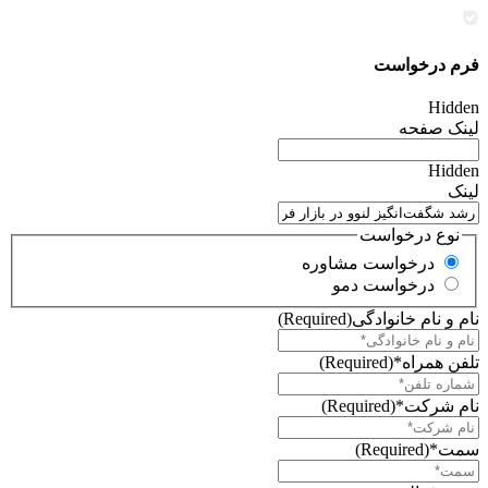
فرم درخواست
Hidden
لینک صفحه
Hidden
لینک
نوع درخواست
درخواست مشاوره
درخواست دمو
نام و نام خانوادگی
(Required)
تلفن همراه*
(Required)
نام شرکت*
(Required)
سمت*
(Required)