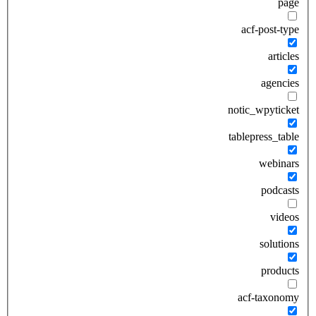
page
acf-post-type
articles
agencies
notic_wpyticket
tablepress_table
webinars
podcasts
videos
solutions
products
acf-taxonomy