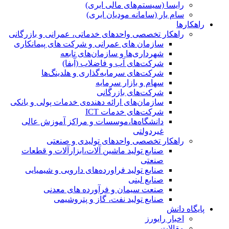
رایسا (سیستم‌های مالی ابری)
سام یار (سامانه مودیان ابری)
راهکارها
راهکار تخصصی واحدهای خدماتی، عمرانی و بازرگانی
سازمان های عمرانی و شرکت های پیمانکاری
شهرداری‌ها و سازمان‌های تابعه
شرکت‌های آب و فاضلاب (آبفا)
شرکت‌های سرمایه‌گذاری و هلدینگ‌ها
سهام و بازار سرمایه
شرکت‌های بازرگانی
سازمان‌های ارائه دهنده‌ی خدمات پولی و بانکی
شرکت‌های خدمات ICT
دانشگاه‌ها،موسسات و مراکز آموزش عالی
غیردولتی
راهکار تخصصی واحدهای تولیدی و صنعتی
صنایع توليد ماشين آلات،ابزارآلات و قطعات
صنعتی
صنایع تولید فراورده‌های دارویی و شیمیایی
صنایع لبنی
صنعت سیمان و فرآورده های معدنی
صنایع تولید نفت، گاز و پتروشيمی
پایگاه دانش
اخبار رایورز
مقالات