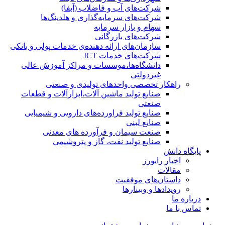
شرکت‌های آب و فاضلاب (آبفا)
شرکت‌های سرمایه‌گذاری و هلدینگ‌ها
سهام و بازار سرمایه
شرکت‌های بازرگانی
سازمان‌های ارائه دهنده‌ی خدمات پولی و بانکی
شرکت‌های خدمات ICT
دانشگاه‌ها،موسسات و مراکز آموزش عالی
غیردولتی
راهکار تخصصی واحدهای تولیدی و صنعتی
صنایع توليد ماشين آلات،ابزارآلات و قطعات
صنعتی
صنایع تولید فراورده‌های دارویی و شیمیایی
صنایع لبنی
صنعت سیمان و فرآورده های معدنی
صنایع تولید نفت، گاز و پتروشيمی
پایگاه دانش
اخبار رایورز
مقالات
داستان‌های موفقیت
رویدادها و وبینارها
درباره ما
تماس با ما