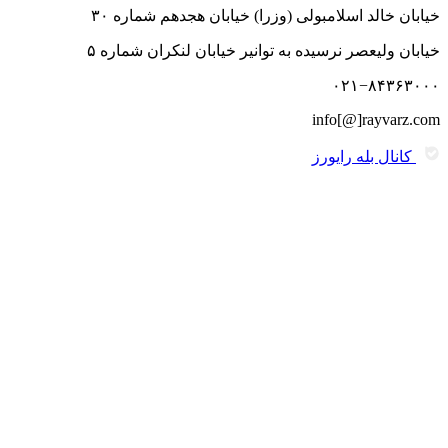
خیابان خالد اسلامبولی (وزرا) خیابان هجدهم شماره ۳۰
خیابان ولیعصر نرسیده به توانیر خیابان لنکران شماره ۵
۰۲۱−۸۴۳۶۳۰۰۰
info[@]rayvarz.com
کانال بله رایورز