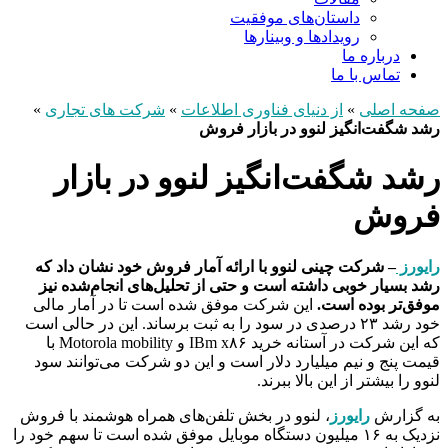
داستان‌های موفقیت
رویدادها و وبینارها
درباره ما
تماس با ما
صفحه اصلی
»
از دنیای فناوری اطلاعات
»
شرکت های تجاری
»
رشد شگفت‌انگیز لنوو در بازار فروش
رشد شگفت‌انگیز لنوو در بازار
فروش
رایورز
– شرکت چینی لنوو با ارائه آمار فروش خود نشان داد که
رشد بسیار خوبی داشته است و حتی از تحلیل‌های انجام‌شده نیز
موفق‌تر بوده است.
این شرکت موفق شده است تا در آمار مالی
خود رشد ۲۳ درصدی در سود را به ثبت برساند. این در حالی است
که این شرکت در آستانه خرید IBm x۸۶ و Motorola mobility با
قیمت پنج و نیم میلیارد دلار است و این دو شرکت می‌توانند سود
لنوو را بیشتر از این بالا ببرند.
به گزارش
رایورز
، لنوو در بخش تلفن‌های همراه هوشمند با فروش
نزدیک به ۱۶ میلیون دستگاه موبایل موفق شده است تا سهم خود را