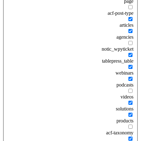
page
acf-post-type
articles
agencies
notic_wpyticket
tablepress_table
webinars
podcasts
videos
solutions
products
acf-taxonomy