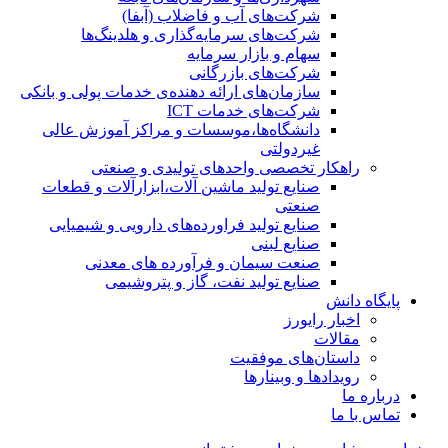
شرکت‌های آب و فاضلاب (آبفا)
شرکت‌های سرمایه‌گذاری و هلدینگ‌ها
سهام و بازار سرمایه
شرکت‌های بازرگانی
سازمان‌های ارائه دهنده‌ی خدمات پولی و بانکی
شرکت‌های خدمات ICT
دانشگاه‌ها،موسسات و مراکز آموزش عالی
غیردولتی
راهکار تخصصی واحدهای تولیدی و صنعتی
صنایع توليد ماشين آلات،ابزارآلات و قطعات
صنعتی
صنایع تولید فراورده‌های دارویی و شیمیایی
صنایع لبنی
صنعت سیمان و فرآورده های معدنی
صنایع تولید نفت، گاز و پتروشيمی
پایگاه دانش
اخبار رایورز
مقالات
داستان‌های موفقیت
رویدادها و وبینارها
درباره ما
تماس با ما