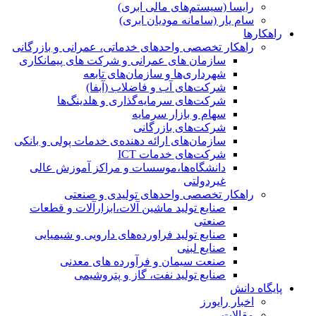
رایسا (سیستم‌های مالی ابری)
سام یار (سامانه مودیان ابری)
راهکارها
راهکار تخصصی واحدهای خدماتی، عمرانی و بازرگانی
سازمان های عمرانی و شرکت های پیمانکاری
شهرداری‌ها و سازمان‌های تابعه
شرکت‌های آب و فاضلاب (آبفا)
شرکت‌های سرمایه‌گذاری و هلدینگ‌ها
سهام و بازار سرمایه
شرکت‌های بازرگانی
سازمان‌های ارائه دهنده‌ی خدمات پولی و بانکی
شرکت‌های خدمات ICT
دانشگاه‌ها،موسسات و مراکز آموزش عالی
غیردولتی
راهکار تخصصی واحدهای تولیدی و صنعتی
صنایع توليد ماشين آلات،ابزارآلات و قطعات
صنعتی
صنایع تولید فراورده‌های دارویی و شیمیایی
صنایع لبنی
صنعت سیمان و فرآورده های معدنی
صنایع تولید نفت، گاز و پتروشيمی
پایگاه دانش
اخبار رایورز
مقالات