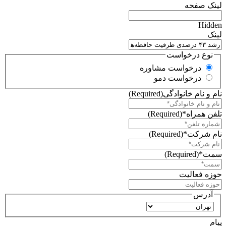
لینک صفحه
Hidden
لینک
نوع درخواست
درخواست مشاوره
درخواست دمو
نام و نام خانوادگی
(Required)
تلفن همراه*
(Required)
نام شرکت*
(Required)
سمت*
(Required)
حوزه فعالیت
آدرس
استان
پیام