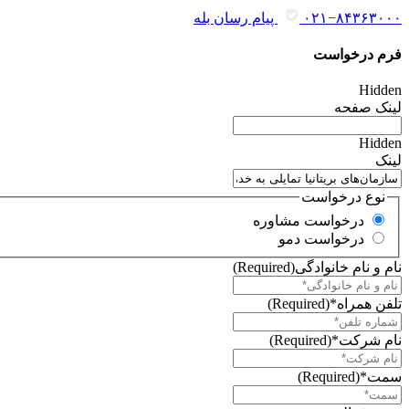
۰۲۱−۸۴۳۶۳۰۰۰
پیام رسان بله
فرم درخواست
Hidden
لینک صفحه
Hidden
لینک
نوع درخواست
درخواست مشاوره
درخواست دمو
نام و نام خانوادگی
(Required)
تلفن همراه*
(Required)
نام شرکت*
(Required)
سمت*
(Required)