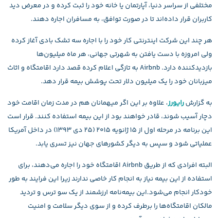
مختلفی از سراسر دنیا، آپارتمان یا خانه خود را ثبت کرده و در معرض دید
کاربران قرار داده‌اند تا در صورت توافق، به مسافران اجاره دهند.
هر چند این شرکت اینترنتی کار خود را با اجاره سه تشک بادی آغاز کرده
ولی امروزه با دست یافتن به شهرتی جهانی، هر ماه میلیون‌ها
بازدیدکننده دارد. Airbnb به تازگی اعلام کرده قصد دارد اقامتگاه و اثاث
میزبانان خود را یک میلیون دلار تحت پوشش بیمه قرار دهد.
به گزارش
رایورز
، علاوه بر این اگر میهمانان هم در مدت زمان اقامت خود
دچار آسیب شوند، قادر خواهند بود از این بیمه استفاده کنند. قرار است
این برنامه در مرحله اول از ۱۵ ژانویه ۲۰۱۵ (۲۵ دی ۱۳۹۳) در داخل آمریکا
عملیاتی شود و سپس به دیگر کشورهای جهان نیز تسری یابد.
البته افرادی که از طریق Airbnb اقامتگاه خود را اجاره می‌دهند، برای
استفاده از این بیمه نیاز به انجام کار خاصی ندارند زیرا این فرایند به طور
خودکار انجام می‌شود.این بیمه‌نامه ارزشمند از یک سو ترس و تردید
مالکان اقامتگاه‌ها را برطرف کرده و از سوی دیگر سلامت و امنیت