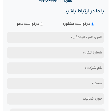
تلفن: ۸۴۳۶۳۰۰۰-۰۲۱
با ما در ارتباط باشید
نوع
درخواست مشاوره
درخواست دمو
درخواست
نام
و
تلفن
نام
همراه*
خانوادگی
نام
(Required)
(Required)
شرکت*
سمت*
(Required)
(Required)
حوزه
فعالیت