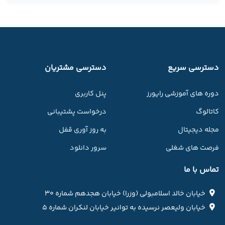
دسترسی سریع
دسترسی مشتریان
دوره های آموزشی رایورز
پنل کاربری
کاتالوگ
درخواست پشتیبانی
مجله دیجیتال
به روز آوری قفل
فرصت های شغلی
سرور دانلود
تماس با ما
خیابان خالد اسلامبولی (وزرا) خیابان هجدهم شماره ۳۰
خیابان ولیعصر نرسیده به توانیر خیابان لنکران شماره ۵