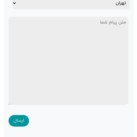
آدرس
استان
پیام