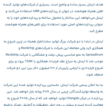
هدف اینتل بسیار ساده و واضح است، بسیاری از شرکت‌های تولید کننده
تلفن همراه هوشمند در جهان از پردازنده‌های ARM استفاده می‌کنند و
اینتل می‌خواهد این ساختار را متحول ساخته و پردازنده‌های خود را به
‌عنوان پردازنده‌های اصلی مورد استفاده برای تلفن‌های همراه هوشمند
مطرح کند.
اینتل در ابتدا با دو شرکت بزرگ تولید سخت‌افزار همراه در چین شروع به
همکاری کرد ولی معامله این شرکت با شرکت‌های Rockchip و
Spreadtrum به نحو مناسبی پیش نرفت و مشکلاتی با شرکت Rockship
موجب شد تا اینتل به سراغ عقد قرارداد همکاری با TSMC برود و برای
شروع قراردادی با ارزشی پایین‌تر از ۱۰۰ میلیون دلار بین این دو شرکت
منعقد شود.
بنا به اعلان رسمی شرکت اینتل، نخستین پردازنده تولید شده این شرکت
به واسطه تولیدکنندگان چینی در سال ۲۰۱۶ روانه بازار خواهد شد. این
پردازنده در مرکز Chengdu تولید خواهد شد که از سال ۲۰۰۵ شروع به
فعالیت کرده است و بیشتر بر روی خش تحقیقات و آزمایش تمرکز داشته