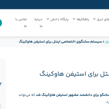
ای ابری
راهکارها
پایگاه دانش
درباره
تماس با
ما
ما
ار
»
سیستم سخنگوی اختصاصی اینتل برای استیفن هاوکینگ
ل برای استیفن هاوکینگ
ب
خنگو برای دانشمند مشهور استیفن هاوکینگ شد
که می‌تواند
ن
د.
د
ن