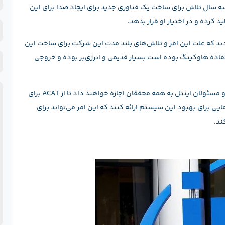
ه سال تلاش برای ساخت یک فناوری جدید برای ایجاد صدا برای این
و
ن
ن
ش
خ
ردند که علت این امر و تلاش‌های بلند مدت این شرکت برای ساخت این
ح
ده هاوکینگ بوده است بسیار قدیمی و انرژی‌بر بوده و خروجی
ف
پ
البته این سیستم تنها برای هاوکینگ ساخته نشده است و مسئولان اینتل به همه محققان اجازه خواهند داد تا از ACAT برای
 برای بهبود این سیستم ارائه کنند که این امر می‌تواند برای
ند.