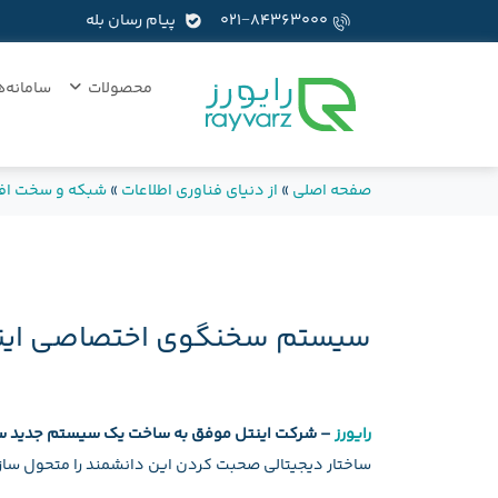
۰۲۱−۸۴۳۶۳۰۰۰
پیام رسان بله
محصولات
سامانه‌ه
صفحه اصلی
»
از دنیای فناوری اطلاعات
»
شبکه و سخت افز
سیستم سخنگوی اختصاصی اینت
رایورز
– شرکت اینتل موفق به ساخت یک سیستم جدید س
ساختار دیجیتالی صحبت کردن این دانشمند را متحول ساز