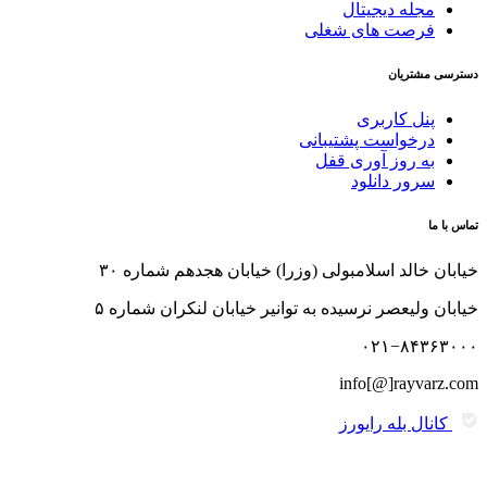
مجله دیجیتال
فرصت های شغلی
دسترسی مشتریان
پنل کاربری
درخواست پشتیبانی
به روز آوری قفل
سرور دانلود
تماس با ما
خیابان خالد اسلامبولی (وزرا) خیابان هجدهم شماره ۳۰
خیابان ولیعصر نرسیده به توانیر خیابان لنکران شماره ۵
۰۲۱−۸۴۳۶۳۰۰۰
info[@]rayvarz.com
کانال بله رایورز