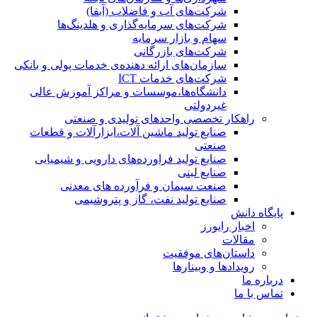
شرکت‌های آب و فاضلاب (آبفا)
شرکت‌های سرمایه‌گذاری و هلدینگ‌ها
سهام و بازار سرمایه
شرکت‌های بازرگانی
سازمان‌های ارائه دهنده‌ی خدمات پولی و بانکی
شرکت‌های خدمات ICT
دانشگاه‌ها،موسسات و مراکز آموزش عالی
غیردولتی
راهکار تخصصی واحدهای تولیدی و صنعتی
صنایع توليد ماشين آلات،ابزارآلات و قطعات
صنعتی
صنایع تولید فراورده‌های دارویی و شیمیایی
صنایع لبنی
صنعت سیمان و فرآورده های معدنی
صنایع تولید نفت، گاز و پتروشيمی
پایگاه دانش
اخبار رایورز
مقالات
داستان‌های موفقیت
رویدادها و وبینارها
درباره ما
تماس با ما