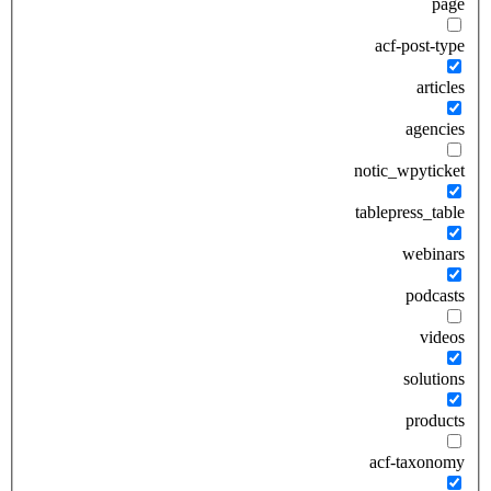
page
acf-post-type
articles
agencies
notic_wpyticket
tablepress_table
webinars
podcasts
videos
solutions
products
acf-taxonomy