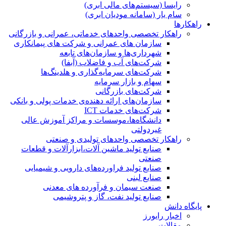
رایسا (سیستم‌های مالی ابری)
سام یار (سامانه مودیان ابری)
راهکارها
راهکار تخصصی واحدهای خدماتی، عمرانی و بازرگانی
سازمان های عمرانی و شرکت های پیمانکاری
شهرداری‌ها و سازمان‌های تابعه
شرکت‌های آب و فاضلاب (آبفا)
شرکت‌های سرمایه‌گذاری و هلدینگ‌ها
سهام و بازار سرمایه
شرکت‌های بازرگانی
سازمان‌های ارائه دهنده‌ی خدمات پولی و بانکی
شرکت‌های خدمات ICT
دانشگاه‌ها،موسسات و مراکز آموزش عالی
غیردولتی
راهکار تخصصی واحدهای تولیدی و صنعتی
صنایع توليد ماشين آلات،ابزارآلات و قطعات
صنعتی
صنایع تولید فراورده‌های دارویی و شیمیایی
صنایع لبنی
صنعت سیمان و فرآورده های معدنی
صنایع تولید نفت، گاز و پتروشيمی
پایگاه دانش
اخبار رایورز
مقالات