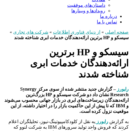
داستان‌های موفقیت
رویدادها و وبینارها
درباره ما
تماس با ما
صفحه اصلی
»
از دنیای فناوری اطلاعات
»
شرکت های تجاری
»
سیسکو و HP برترین ارائه‌دهندگان خدمات ابری شناخته شدند
سیسکو و HP برترین
ارائه‌دهندگان خدمات ابری
شناخته شدند
رایورز
– گزارش جدید منتشر شده از سوی مرکز Synergy
Research نشان داد دو شرکت سیسکو و HP بزرگ‌ترین
ارائه‌دهندگان زیرساخت‌های ابری در بازار جهانی محسوب می‌شوند
و IBM که تا پیش از این حاکمیت بازار را در اختیار داشته، از این
موقعیت نزول کرده است.
به گزارش
رایورز
به نقل از کلودکامپیوتینگ-نیوز، تحلیلگران اعلام
کردند که فروش واحد تولید سرورهای IBM به شرکت لنوو که