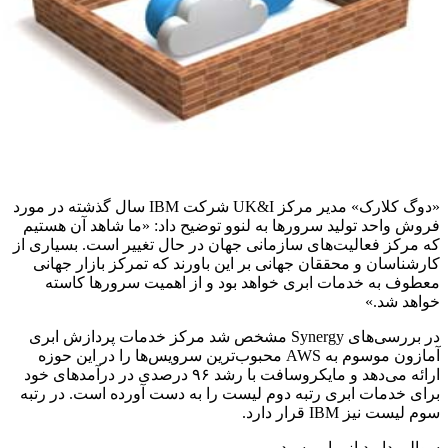
«دوگ کلارک» مدیر مرکز UK&I شرکت IBM سال گذشته در مورد
فروش واحد تولید سرورها به لنوو توضیح داد: «ما شاهد آن هستیم
که مرکز فعالیت‌های سازمانی جهان در حال تغییر است. بسیاری از
کارشناسان و محققان جهانی بر این باورند که تمرکز بازار جهانی
معطوف به خدمات ابری خواهد بود و از اهمیت سرورها کاسته
خواهد شد.»
در بررسی‌های Synergy مشخص شد مرکز خدمات پردازش ابری
آمازون موسوم به AWS محبوب‌ترین سرویس‌ها را در این حوزه
ارائه می‌دهد و مایکروسافت با رشد ۹۶ درصدی در درآمدهای خود
برای خدمات ابری رتبه دوم لیست را به دست آورده است. در رتبه
سوم لیست نیز IBM قرار دارد.
سوالی دارید از ما بپرسید