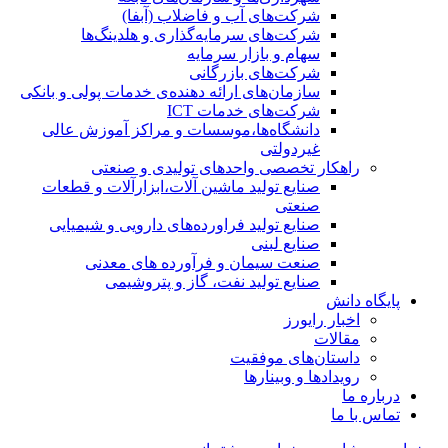
شرکت‌های آب و فاضلاب (آبفا)
شرکت‌های سرمایه‌گذاری و هلدینگ‌ها
سهام و بازار سرمایه
شرکت‌های بازرگانی
سازمان‌های ارائه دهنده‌ی خدمات پولی و بانکی
شرکت‌های خدمات ICT
دانشگاه‌ها،موسسات و مراکز آموزش عالی
غیردولتی
راهکار تخصصی واحدهای تولیدی و صنعتی
صنایع توليد ماشين آلات،ابزارآلات و قطعات
صنعتی
صنایع تولید فراورده‌های دارویی و شیمیایی
صنایع لبنی
صنعت سیمان و فرآورده های معدنی
صنایع تولید نفت، گاز و پتروشيمی
پایگاه دانش
اخبار رایورز
مقالات
داستان‌های موفقیت
رویدادها و وبینارها
درباره ما
تماس با ما