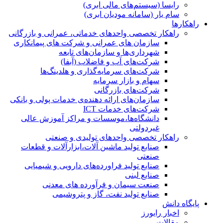
رایسا (سیستم‌های مالی ابری)
سام یار (سامانه مودیان ابری)
راهکارها
راهکار تخصصی واحدهای خدماتی، عمرانی و بازرگانی
سازمان های عمرانی و شرکت های پیمانکاری
شهرداری‌ها و سازمان‌های تابعه
شرکت‌های آب و فاضلاب (آبفا)
شرکت‌های سرمایه‌گذاری و هلدینگ‌ها
سهام و بازار سرمایه
شرکت‌های بازرگانی
سازمان‌های ارائه دهنده‌ی خدمات پولی و بانکی
شرکت‌های خدمات ICT
دانشگاه‌ها،موسسات و مراکز آموزش عالی
غیردولتی
راهکار تخصصی واحدهای تولیدی و صنعتی
صنایع توليد ماشين آلات،ابزارآلات و قطعات
صنعتی
صنایع تولید فراورده‌های دارویی و شیمیایی
صنایع لبنی
صنعت سیمان و فرآورده های معدنی
صنایع تولید نفت، گاز و پتروشيمی
پایگاه دانش
اخبار رایورز
مقالات