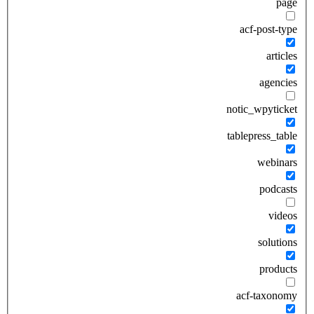
page
acf-post-type
articles
agencies
notic_wpyticket
tablepress_table
webinars
podcasts
videos
solutions
products
acf-taxonomy