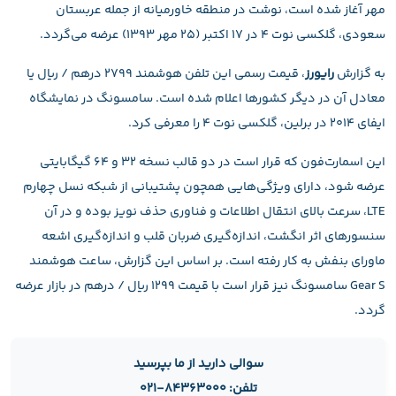
مهر آغاز شده است، نوشت در منطقه خاورمیانه از جمله عربستان
سعودی، گلکسی نوت ۴ در ۱۷ اکتبر (۲۵ مهر ۱۳۹۳) عرضه می‌گردد.
به گزارش
رایورز
، قیمت رسمی این تلفن هوشمند ۲۷۹۹ درهم / ریال یا
معادل آن در دیگر کشورها اعلام شده است. سامسونگ در نمایشگاه
ایفای ۲۰۱۴ در برلین، گلکسی نوت ۴ را معرفی کرد.
این اسمارت‌فون که قرار است در دو قالب نسخه ۳۲ و ۶۴ گیگابایتی
عرضه شود، دارای ویژگی‌هایی همچون پشتیبانی از شبکه نسل چهارم
LTE، سرعت بالای انتقال اطلاعات و فناوری حذف نویز بوده و در آن
سنسورهای اثر انگشت، اندازه‌گیری ضربان قلب و اندازه‌گیری اشعه
ماورای بنفش به کار رفته است. بر اساس این گزارش، ساعت هوشمند
Gear S سامسونگ نیز قرار است با قیمت ۱۲۹۹ ریال / درهم در بازار عرضه
گردد.
سوالی دارید از ما بپرسید
تلفن: ۸۴۳۶۳۰۰۰-۰۲۱