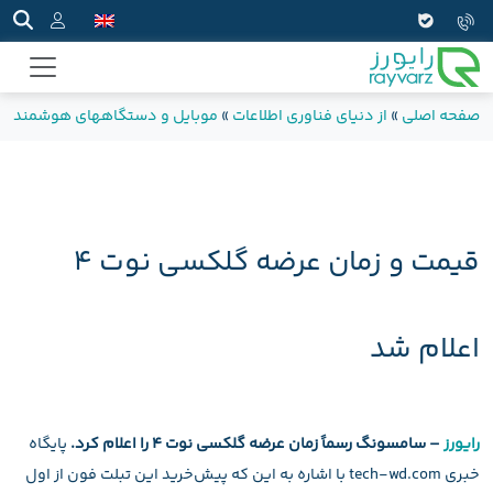
صفحه اصلی
»
از دنیای فناوری اطلاعات
»
موبایل و دستگاههای هوشمند
»
قیمت و زمان عرضه گلکسی نوت ۴
اعلام شد
رایورز
– سامسونگ رسماً زمان عرضه گلکسی نوت ۴ را اعلام کرد.
پایگاه
خبری tech-wd.com با اشاره به این که پیش‌خرید این تبلت فون از اول