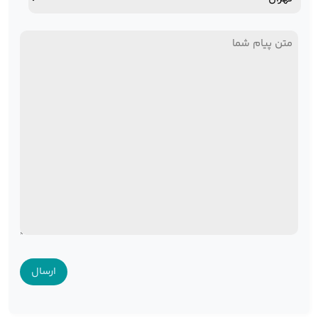
استان
پیام