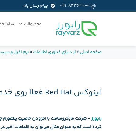
۰۲۱−۸۴۳۶۳۰۰۰
پیام رسان بله
محصولات
سامانه‌ه
صفحه اصلی
»
از دنیای فناوری اطلاعات
»
نرم افزار و سیس
لینوکس Red Hat فعلا روی خدمات ابری Azure عرضه نمی‌شود
رایورز
– شرکت مایکروسافت با افزودن خاصیت پلتفورم چندگا
کرده است که به عنوان مثال می‌توان به اقدامات اخیر در 