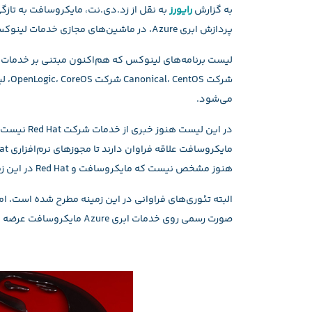
به گزارش
رایورز
به نقل از زد.دی.نت،‌ مایکروسافت به تازگی
پردازش ابری Azure، در ماشین‌های مجازی خدمات لینوکس را اجرا کنند.
می‌شود.
در این لیست
هنوز مشخص نیست که مایکروسافت و Red Hat در این زمینه به توافق رسیده‌اند یا خیر.
صورت رسمی روی خدمات ابری Azure مایکروسافت عرضه خواهد شد.