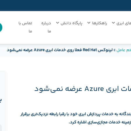
ای ابری
راهکارها
پایگاه دانش
درباره
تماس با
ما
ما
تم عامل
»
لینوکس Red Hat فعلا روی خدمات ابری Azure عرضه نمی‌شود
ب
نه به خدمات پردازش ابری خود با رقبا رابطه نزدیک‌تری برقرار
ن
زمینه خدمات مجازی‌سازی اشاره کرد.
د
ن