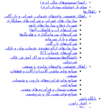
رایسا (سیستم‌های مالی ابری)
سام یار (سامانه مودیان ابری)
راهکارها
راهکار تخصصی واحدهای خدماتی، عمرانی و بازرگانی
سازمان های عمرانی و شرکت های پیمانکاری
شهرداری‌ها و سازمان‌های تابعه
شرکت‌های آب و فاضلاب (آبفا)
شرکت‌های سرمایه‌گذاری و هلدینگ‌ها
سهام و بازار سرمایه
شرکت‌های بازرگانی
سازمان‌های ارائه دهنده‌ی خدمات پولی و بانکی
شرکت‌های خدمات ICT
دانشگاه‌ها،موسسات و مراکز آموزش عالی
غیردولتی
راهکار تخصصی واحدهای تولیدی و صنعتی
صنایع توليد ماشين آلات،ابزارآلات و قطعات
صنعتی
صنایع تولید فراورده‌های دارویی و شیمیایی
صنایع لبنی
صنعت سیمان و فرآورده های معدنی
صنایع تولید نفت، گاز و پتروشيمی
پایگاه دانش
اخبار رایورز
مقالات