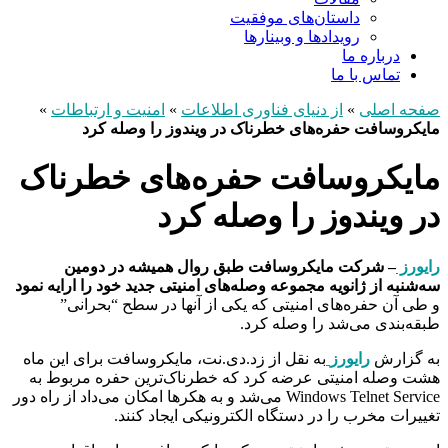
داستان‌های موفقیت
رویدادها و وبینارها
درباره ما
تماس با ما
صفحه اصلی
»
از دنیای فناوری اطلاعات
»
امنیت و ارتباطات
»
مایکروسافت حفره‌های خطرناک در ویندوز را وصله کرد
مایکروسافت حفره‌های خطرناک
در ویندوز را وصله کرد
رایورز
– شرکت مایکروسافت طبق روال همیشه در دومین
سه‌شنبه از ژانویه مجموعه وصله‌های امنیتی جدید خود را ارایه نمود
و طی آن حفره‌های امنیتی که یکی از آنها در سطح “بحرانی”
طبقه‌بندی می‌شد را وصله کرد.
به گزارش
رایورز
به نقل از زد.دی.نت، مایکروسافت برای این ماه
هشت وصله امنیتی عرضه کرد که خطرناک‌ترین حفره مربوط به
Windows Telnet Service می‌شد و به هکرها امکان می‌داد از راه دور
تغییرات مخرب را در دستگاه الکترونیکی ایجاد کنند.