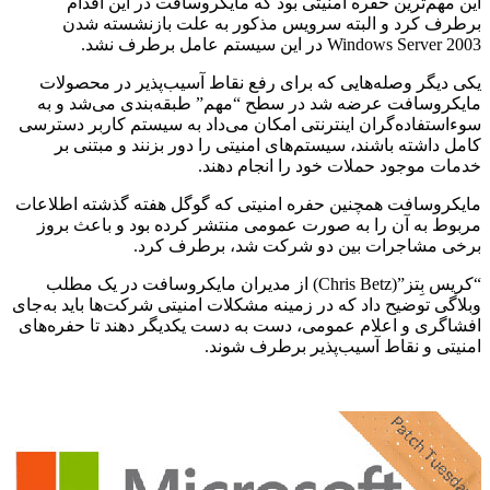
این مهم‌ترین حفره امنیتی بود که مایکروسافت در این اقدام
برطرف کرد و البته سرویس مذکور به علت بازنشسته شدن
Windows Server 2003 در این سیستم‌ عامل برطرف نشد.
یکی دیگر وصله‌هایی که برای رفع نقاط آسیب‌پذیر در محصولات
مایکروسافت عرضه شد در سطح “مهم” طبقه‌بندی می‌شد و به
سوءاستفاده‌گران اینترنتی امکان می‌داد به سیستم کاربر دسترسی
کامل داشته باشند، سیستم‌های امنیتی را دور بزنند و مبتنی بر
خدمات موجود حملات خود را انجام دهند.
مایکروسافت همچنین حفره امنیتی که گوگل هفته گذشته اطلاعات
مربوط به آن را به صورت عمومی منتشر کرده بود و باعث بروز
برخی مشاجرات بین دو شرکت شد، برطرف کرد.
“کریس بِتز”(Chris Betz) از مدیران مایکروسافت در یک مطلب
وبلاگی توضیح داد که در زمینه مشکلات امنیتی شرکت‌ها باید به‌جای
افشاگری و اعلام عمومی، دست به دست یکدیگر دهند تا حفره‌های
امنیتی و نقاط آسیب‌پذیر برطرف شوند.