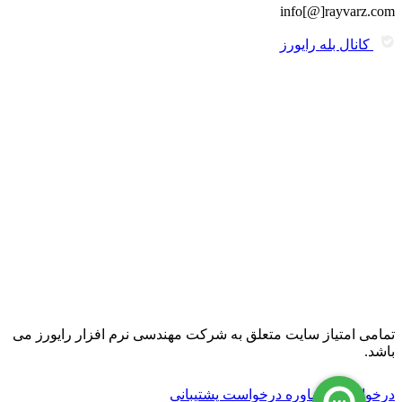
info[@]rayvarz.com
کانال بله رایورز
تمامی امتیاز سایت متعلق به شرکت مهندسی نرم افزار رایورز می
باشد.
درخواست مشاوره
درخواست پشتیبانی