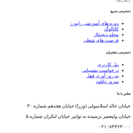
دسترسی سریع
دوره های آموزشی رایورز
کاتالوگ
مجله دیجیتال
فرصت های شغلی
دسترسی مشتریان
پنل کاربری
درخواست پشتیبانی
به روز آوری قفل
سرور دانلود
تماس با ما
خیابان خالد اسلامبولی (وزرا) خیابان هجدهم شماره ۳۰
خیابان ولیعصر نرسیده به توانیر خیابان لنکران شماره ۵
۰۲۱−۸۴۳۶۳۰۰۰