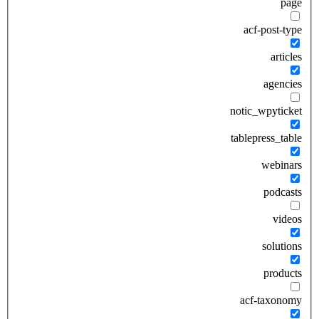
page
acf-post-type
articles
agencies
notic_wpyticket
tablepress_table
webinars
podcasts
videos
solutions
products
acf-taxonomy