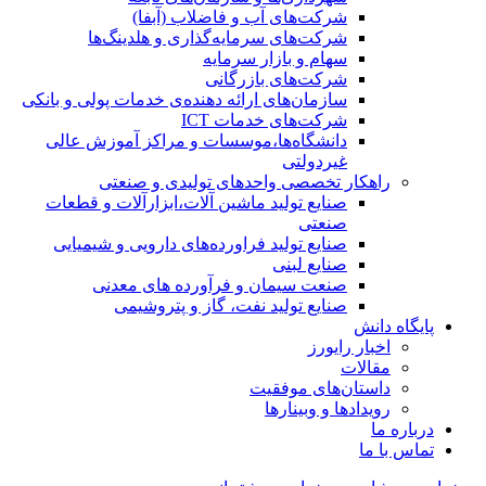
شرکت‌های آب و فاضلاب (آبفا)
شرکت‌های سرمایه‌گذاری و هلدینگ‌ها
سهام و بازار سرمایه
شرکت‌های بازرگانی
سازمان‌های ارائه دهنده‌ی خدمات پولی و بانکی
شرکت‌های خدمات ICT
دانشگاه‌ها،موسسات و مراکز آموزش عالی
غیردولتی
راهکار تخصصی واحدهای تولیدی و صنعتی
صنایع توليد ماشين آلات،ابزارآلات و قطعات
صنعتی
صنایع تولید فراورده‌های دارویی و شیمیایی
صنایع لبنی
صنعت سیمان و فرآورده های معدنی
صنایع تولید نفت، گاز و پتروشيمی
پایگاه دانش
اخبار رایورز
مقالات
داستان‌های موفقیت
رویدادها و وبینارها
درباره ما
تماس با ما