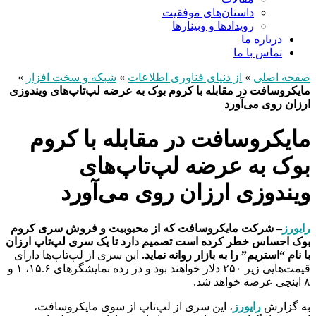
داستان‌های موفقیت
رویدادها و وبینارها
درباره ما
تماس با ما
صفحه اصلی
»
از دنیای فناوری اطلاعات
»
شبکه و سخت افزار
»
مایکروسافت در مقابله با کروم بوک به عرضه لپ‌تاپ‌های ویندوزی
ارزان روی می‌آورد
مایکروسافت در مقابله با کروم
بوک به عرضه لپ‌تاپ‌های
ویندوزی ارزان روی می‌آورد
رایورز
– شرکت مایکروسافت که از محبوبیت و فروش سری کروم
بوک احساس خطر کرده است تصمیم دارد تا یک سری لپ‌تاپ ارزان
با نام “استریم” را به بازار روانه نماید.
این سری از لپ‌تاپ‌ها دارای
قیمت‌هایی زیر ۲۵۰ دلار خواهند بود و در رده نمایشگرهای ۱۵.۶، ۱ و
۸ اینچی عرضه خواهد شد.
به گزارش
رایورز
، این سری از لپ‌تاپ از سوی مایکروسافت،