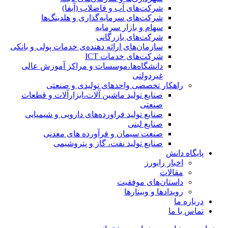
شرکت‌های آب و فاضلاب (آبفا)
شرکت‌های سرمایه‌گذاری و هلدینگ‌ها
سهام و بازار سرمایه
شرکت‌های بازرگانی
سازمان‌های ارائه دهنده‌ی خدمات پولی و بانکی
شرکت‌های خدمات ICT
دانشگاه‌ها،موسسات و مراکز آموزش عالی
غیردولتی
راهکار تخصصی واحدهای تولیدی و صنعتی
صنایع توليد ماشين آلات،ابزارآلات و قطعات
صنعتی
صنایع تولید فراورده‌های دارویی و شیمیایی
صنایع لبنی
صنعت سیمان و فرآورده های معدنی
صنایع تولید نفت، گاز و پتروشيمی
پایگاه دانش
اخبار رایورز
مقالات
داستان‌های موفقیت
رویدادها و وبینارها
درباره ما
تماس با ما