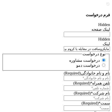
فرم درخواست
Hidden
لینک صفحه
Hidden
لینک
نوع درخواست
درخواست مشاوره
درخواست دمو
نام و نام خانوادگی
(Required)
تلفن همراه*
(Required)
نام شرکت*
(Required)
سمت*
(Required)