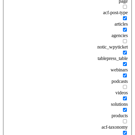
page
acf-post-type
articles
agencies
notic_wpyticket
tablepress_table
webinars
podcasts
videos
solutions
products
acf-taxonomy