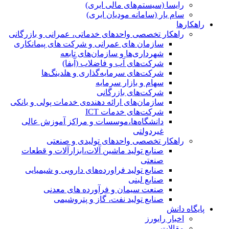
رایسا (سیستم‌های مالی ابری)
سام یار (سامانه مودیان ابری)
راهکارها
راهکار تخصصی واحدهای خدماتی، عمرانی و بازرگانی
سازمان های عمرانی و شرکت های پیمانکاری
شهرداری‌ها و سازمان‌های تابعه
شرکت‌های آب و فاضلاب (آبفا)
شرکت‌های سرمایه‌گذاری و هلدینگ‌ها
سهام و بازار سرمایه
شرکت‌های بازرگانی
سازمان‌های ارائه دهنده‌ی خدمات پولی و بانکی
شرکت‌های خدمات ICT
دانشگاه‌ها،موسسات و مراکز آموزش عالی
غیردولتی
راهکار تخصصی واحدهای تولیدی و صنعتی
صنایع توليد ماشين آلات،ابزارآلات و قطعات
صنعتی
صنایع تولید فراورده‌های دارویی و شیمیایی
صنایع لبنی
صنعت سیمان و فرآورده های معدنی
صنایع تولید نفت، گاز و پتروشيمی
پایگاه دانش
اخبار رایورز
مقالات