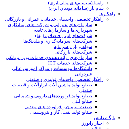
رایسا (سیستم‌های مالی ابری)
سام یار (سامانه مودیان ابری)
راهکارها
راهکار تخصصی واحدهای خدماتی، عمرانی و بازرگانی
سازمان های عمرانی و شرکت های پیمانکاری
شهرداری‌ها و سازمان‌های تابعه
شرکت‌های آب و فاضلاب (آبفا)
شرکت‌های سرمایه‌گذاری و هلدینگ‌ها
سهام و بازار سرمایه
شرکت‌های بازرگانی
سازمان‌های ارائه دهنده‌ی خدمات پولی و بانکی
شرکت‌های خدمات ICT
دانشگاه‌ها،موسسات و مراکز آموزش عالی
غیردولتی
راهکار تخصصی واحدهای تولیدی و صنعتی
صنایع توليد ماشين آلات،ابزارآلات و قطعات
صنعتی
صنایع تولید فراورده‌های دارویی و شیمیایی
صنایع لبنی
صنعت سیمان و فرآورده های معدنی
صنایع تولید نفت، گاز و پتروشيمی
پایگاه دانش
اخبار رایورز
مقالات