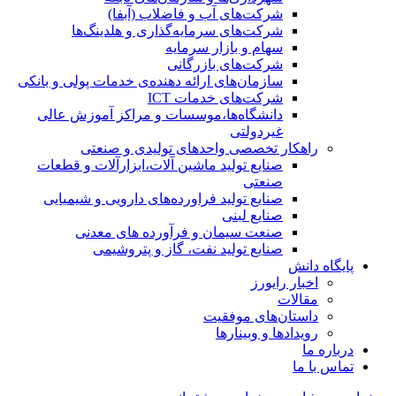
شرکت‌های آب و فاضلاب (آبفا)
شرکت‌های سرمایه‌گذاری و هلدینگ‌ها
سهام و بازار سرمایه
شرکت‌های بازرگانی
سازمان‌های ارائه دهنده‌ی خدمات پولی و بانکی
شرکت‌های خدمات ICT
دانشگاه‌ها،موسسات و مراکز آموزش عالی
غیردولتی
راهکار تخصصی واحدهای تولیدی و صنعتی
صنایع توليد ماشين آلات،ابزارآلات و قطعات
صنعتی
صنایع تولید فراورده‌های دارویی و شیمیایی
صنایع لبنی
صنعت سیمان و فرآورده های معدنی
صنایع تولید نفت، گاز و پتروشيمی
پایگاه دانش
اخبار رایورز
مقالات
داستان‌های موفقیت
رویدادها و وبینارها
درباره ما
تماس با ما