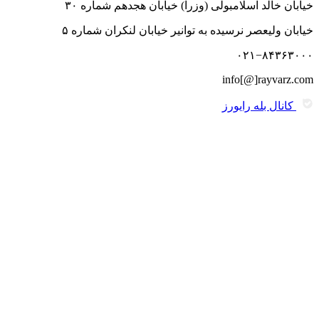
خیابان خالد اسلامبولی (وزرا) خیابان هجدهم شماره ۳۰
خیابان ولیعصر نرسیده به توانیر خیابان لنکران شماره ۵
۰۲۱−۸۴۳۶۳۰۰۰
info[@]rayvarz.com
کانال بله رایورز