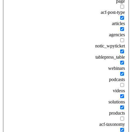
page
acf-post-type
articles
agencies
notic_wpyticket
tablepress_table
webinars
podcasts
videos
solutions
products
acf-taxonomy