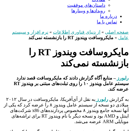
داستان‌های موفقیت
رویدادها و وبینارها
درباره ما
تماس با ما
صفحه اصلی
»
از دنیای فناوری اطلاعات
»
نرم افزار و سیستم
عامل
»
مایکروسافت ویندوز RT را بازنشسته نمی‌کند
مایکروسافت ویندوز RT را
بازنشسته نمی‌کند
رایورز
– منابع آگاه گزارش دادند که مایکروسافت قصد ندارد
سیستم عامل ویندوز ۱۰ را روی تبلت‌های مبتنی بر ویندوز RT
عرضه کند.
به گزارش
رایورز
به نقل از آی‌آفریکا، مایکروسافت در سال ۲۰۱۲
میلادی دو نسخه از سیستم عامل ویندوز ۸ را عرضه کرد که یکی از
آنها نسخه جامع ویندوز ۸ مخصوص پردازنده‌های x86 شرکت‌های
اینتل و AMD بود و نسخه دیگر با نام ویندوز RT برای تراشه‌های
موبایلی ARM عرضه می‌شد.