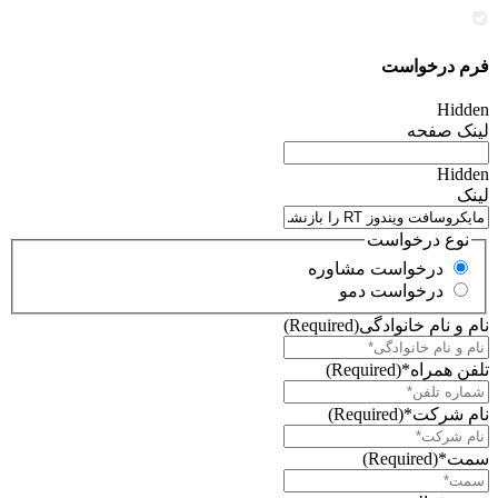
فرم درخواست
Hidden
لینک صفحه
Hidden
لینک
نوع درخواست
درخواست مشاوره
درخواست دمو
نام و نام خانوادگی
(Required)
تلفن همراه*
(Required)
نام شرکت*
(Required)
سمت*
(Required)