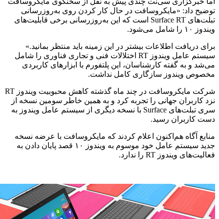
اما خبرگزاری سی‌نت چندی پیش به نقل از سخنگوی مایکروسافت
توضیح داد: «مایکروسافت در حال کار کردن روی به‌روزرسانی
تبلت‌های Surface RT است که این به‌روزرسانی برخی قابلیت‌های
ویندوز ۱۰ را شامل می‌شود.
برای دریافت اطلاعات بیشتر در این زمینه باید منتظر بمانید.»
سیستم عامل ویندوز RT اختلالات فنی و تجاری فناوری را شامل
می‌شد و به گفته کارشناسان، این پلتفورم با ابزارهای کاربردی
مخصوص ویندوز سازگاری کامل نداشت.
شرکت مایکروسافت در چند ماه گذشته کاهش محبوبیت ویندوز RT
نزد کاربران جهانی را تجربه کرد و به همین خاطر سومین نسخه از
سری تبلت‌های Surface با نسخه دیگری از سیستم عامل ویندوز به
دست کاربران رسید.
منابع آگاه هم‌اکنون اعلام کردند که مایکروسافت با عرضه نسخه
جدید سیستم عامل خود موسوم به ویندوز ۱۰ قصد پایان دادن به
فعالیت‌های ویندوز RT را ندارد.