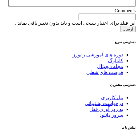
Comments
این فیلد برای اعتبار سنجی است و باید بدون تغییر باقی بماند .
دسترسی سریع
دوره های آموزشی رایورز
کاتالوگ
مجله دیجیتال
فرصت های شغلی
دسترسی مشتریان
پنل کاربری
درخواست پشتیبانی
به روز آوری قفل
سرور دانلود
تماس با ما