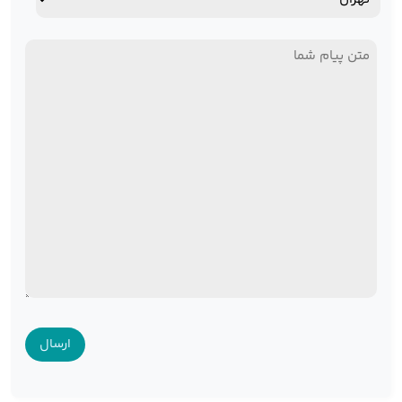
استان
پیام