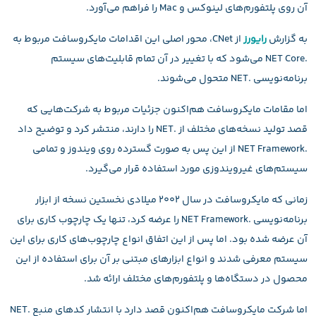
آن روی پلتفورم‌های لینوکس و Mac را فراهم می‌آورد.
به گزارش
رایورز
از CNet، محور اصلی این اقدامات مایکروسافت مربوط به
.NET Core می‌شود که با تغییر در آن تمام قابلیت‌های سیستم
برنامه‌نویسی .NET متحول می‌شوند.
اما مقامات مایکروسافت هم‌اکنون جزئیات مربوط به شرکت‌هایی که
قصد تولید نسخه‌های مختلف از .NET را دارند، منتشر کرد و توضیح داد
.NET Framework از این پس به صورت گسترده روی ویندوز و تمامی
سیستم‌های غیرویندوزی مورد استفاده قرار می‌گیرد.
زمانی که مایکروسافت در سال ۲۰۰۲ میلادی نخستین نسخه از ابزار
برنامه‌نویسی .NET Framework را عرضه کرد، تنها یک چارچوب کاری برای
آن عرضه شده بود. اما پس از این اتفاق انواع چارچوب‌های کاری برای این
سیستم معرفی شدند و انواع ابزارهای مبتنی بر آن برای استفاده از این
محصول در دستگاه‌ها و پلتفورم‌های مختلف ارائه شد.
اما شرکت مایکروسافت هم‌اکنون قصد دارد با انتشار کدهای منبع .NET