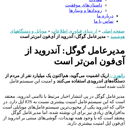
داستان‌های موفقیت
رویدادها و وبینارها
درباره ما
تماس با ما
صفحه اصلی
»
از دنیای فناوری اطلاعات
»
موبایل و دستگاههای
هوشمند
»
مدیرعامل گوگل: آندروید از آی‌فون امن‌تر است
مدیرعامل گوگل: آندروید از
آی‌فون امن‌تر است
رایورز –
اریک اشمیت می‌گوید، هم‌اکنون یک میلیارد نفر از مردم از
دستگاه‌های اندرویدی استفاده می‌کنند
و امنیت این سیستم‌عامل
ثابت شده است.
مدیرعامل گوگل در پی انتشار اخبار مرتبط با ناامنی اندروید، معتقد
است که این سیستم‌عامل امنیت بیشتری نسبت به iOS اپل دارد. در
حالی که اندروید یکی از محبوب‌ترین سیستم‌عامل‌های موبایلی است
بدافزارهای زیادی نیز برای آن نوشته شده، اما مدیرعامل گوگل
معتقد است که با وجود همه تهدیدات، گوشی‌های مبتنی بر اندروید از
آی‌فون اپل امنیت بیشتری دارند.