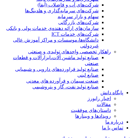
شرکت‌های آب و فاضلاب (آبفا)
شرکت‌های سرمایه‌گذاری و هلدینگ‌ها
سهام و بازار سرمایه
شرکت‌های بازرگانی
سازمان‌های ارائه دهنده‌ی خدمات پولی و بانکی
شرکت‌های خدمات ICT
دانشگاه‌ها،موسسات و مراکز آموزش عالی
غیردولتی
راهکار تخصصی واحدهای تولیدی و صنعتی
صنایع توليد ماشين آلات،ابزارآلات و قطعات
صنعتی
صنایع تولید فراورده‌های دارویی و شیمیایی
صنایع لبنی
صنعت سیمان و فرآورده های معدنی
صنایع تولید نفت، گاز و پتروشيمی
پایگاه دانش
اخبار رایورز
مقالات
داستان‌های موفقیت
رویدادها و وبینارها
درباره ما
تماس با ما