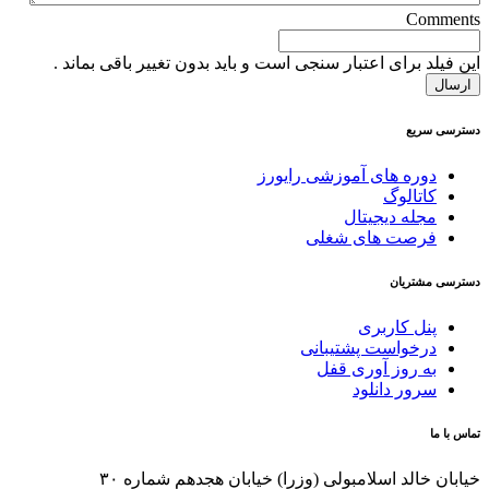
Comments
این فیلد برای اعتبار سنجی است و باید بدون تغییر باقی بماند .
دسترسی سریع
دوره های آموزشی رایورز
کاتالوگ
مجله دیجیتال
فرصت های شغلی
دسترسی مشتریان
پنل کاربری
درخواست پشتیبانی
به روز آوری قفل
سرور دانلود
تماس با ما
خیابان خالد اسلامبولی (وزرا) خیابان هجدهم شماره ۳۰