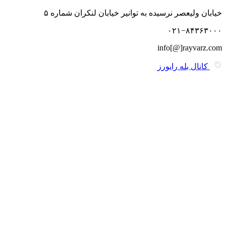
خیابان ولیعصر نرسیده به توانیر خیابان لنکران شماره ۵
۰۲۱−۸۴۳۶۳۰۰۰
info[@]rayvarz.com
کانال بله رایورز