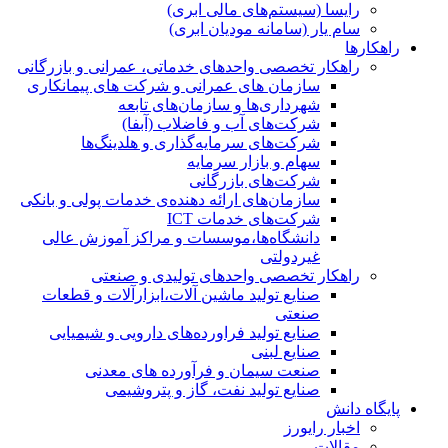
رایسا (سیستم‌های مالی ابری)
سام یار (سامانه مودیان ابری)
راهکارها
راهکار تخصصی واحدهای خدماتی، عمرانی و بازرگانی
سازمان های عمرانی و شرکت های پیمانکاری
شهرداری‌ها و سازمان‌های تابعه
شرکت‌های آب و فاضلاب (آبفا)
شرکت‌های سرمایه‌گذاری و هلدینگ‌ها
سهام و بازار سرمایه
شرکت‌های بازرگانی
سازمان‌های ارائه دهنده‌ی خدمات پولی و بانکی
شرکت‌های خدمات ICT
دانشگاه‌ها،موسسات و مراکز آموزش عالی
غیردولتی
راهکار تخصصی واحدهای تولیدی و صنعتی
صنایع توليد ماشين آلات،ابزارآلات و قطعات
صنعتی
صنایع تولید فراورده‌های دارویی و شیمیایی
صنایع لبنی
صنعت سیمان و فرآورده های معدنی
صنایع تولید نفت، گاز و پتروشيمی
پایگاه دانش
اخبار رایورز
مقالات