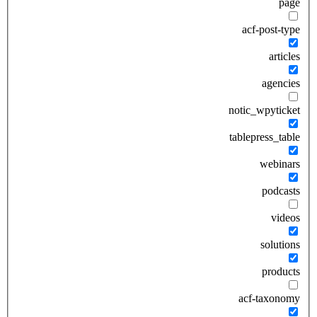
page
acf-post-type
articles
agencies
notic_wpyticket
tablepress_table
webinars
podcasts
videos
solutions
products
acf-taxonomy