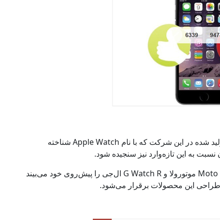
این نظرسنجی برای نخستین ساعت مچی هوشمند تولید شده در این شرکت که با نام Apple Watch شناخته
نسبت به این تازه‌وارد نیز سنجیده شود.
این ساعت مچی هوشمند رقبای سرسختی چون Moto ۳۶۰ موتورولا و G Watch R ال‌جی را پیش‌روی خود می‌بیند
 طراحی این محصولات برقرار می‌شود.