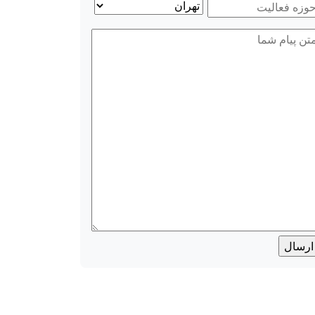
وزه
آدرس
(Required)
عالیت
استان
ام