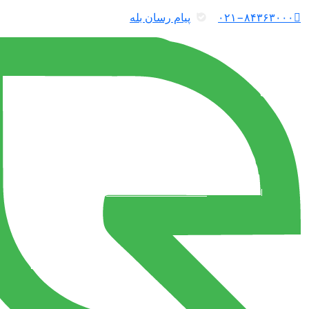
۰۲۱−۸۴۳۶۳۰۰۰
پیام رسان بله