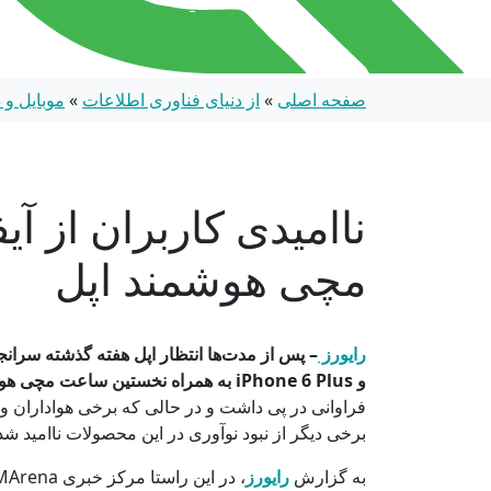
صفحه اصلی
»
از دنیای فناوری اطلاعات
»
موبایل و
ناامیدی کاربران از آ
مچی هوشمند اپل
رایورز
و iPhone 6 Plus به همراه نخستین ساعت مچی هوشمند خود معرفی کرد.
فراوانی در پی داشت و در حالی که برخی هواداران وفا
برخی دیگر از نبود نوآوری در این محصولات ناامید شدن
به گزارش
رایورز