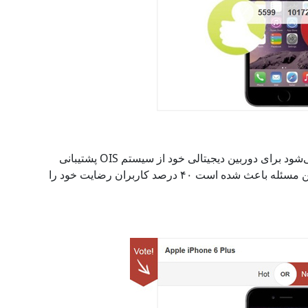
اما برادر بزرگتر که با نام iPhone 6 Plus شناخته می‌شود برای دوربین دیجیتالی خود از سیستم OIS پشتیبانی
می‌کند که کیفیت تصاویر نهایی را ارتقا می‌دهد و همین مسئله باعث شده است ۴۰ درصد کاربران رضایت خود را