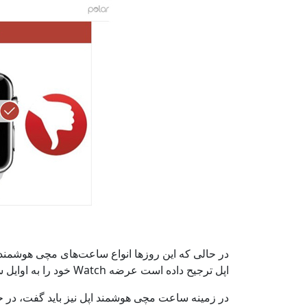
در حالی که این روزها انواع ساعت‌های مچی هوشمند 
اپل ترجیح داده است عرضه Watch خود را به اوایل سال ۲۰۱۵ میلادی موکول کند.