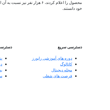
محصول را اعلام کردند، ۶ هزار نفر
خود دانستند.
دسترسی سریع
دسترسی
دوره های آموزشی رایورز
پن
کاتالوگ
در
مجله دیجیتال
به
فرصت های شغلی
سر