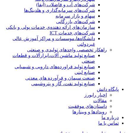
شرکت‌های آب و فاضلاب (آبفا)
شرکت‌های سرمایه‌گذاری و هلدینگ‌ها
سهام و بازار سرمایه
شرکت‌های بازرگانی
سازمان‌های ارائه دهنده‌ی خدمات پولی و بانکی
شرکت‌های خدمات ICT
دانشگاه‌ها،موسسات و مراکز آموزش عالی
غیردولتی
راهکار تخصصی واحدهای تولیدی و صنعتی
صنایع توليد ماشين آلات،ابزارآلات و قطعات
صنعتی
صنایع تولید فراورده‌های دارویی و شیمیایی
صنایع لبنی
صنعت سیمان و فرآورده های معدنی
صنایع تولید نفت، گاز و پتروشيمی
پایگاه دانش
اخبار رایورز
مقالات
داستان‌های موفقیت
رویدادها و وبینارها
درباره ما
تماس با ما