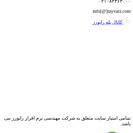
۰۲۱−۸۴۳۶۳۰۰۰
info[@]rayvarz.com
کانال بله رایورز
تمامی امتیاز سایت متعلق به شرکت مهندسی نرم افزار رایورز می
باشد.