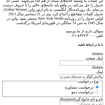
این کلمات به وسیله خانه‌های سیاه، از هم جدا می‌شوند. کسی که
جدول را حل می‌کند، در واقع باید خانه‌های خالی را با حروف درست
پر نماید. یک روزنامه‌نگار انگلیسی به نام آرتور واین (Arthur Wynne)
جدول کلمات متقاطع را ابداع کرد. وی در 21 دسامبر سال 1913
اولین جدول را در روزنامه New York World منتشر نمود. واین در
سال 1945 به سن 74 سالگی در فلوریدای آمریکا درگذشت.
سوالی دارید از ما بپرسید
تلفن: ۸۴۳۶۳۰۰۰-۰۲۱
با ما در ارتباط باشید
Hidden
لینک صفحه
Hidden
لینک
نوع درخواست
درخواست مشاوره
درخواست دمو
نام و نام خانوادگی
(Required)