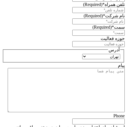
تلفن همراه*
(Required)
نام شرکت*
(Required)
سمت*
(Required)
حوزه فعالیت
آدرس
استان
پیام
Phone