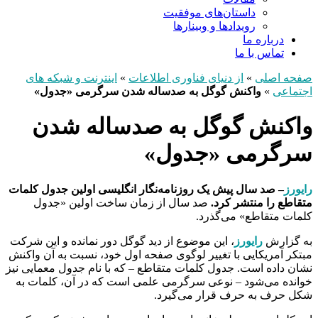
داستان‌های موفقیت
رویدادها و وبینارها
درباره ما
تماس با ما
صفحه اصلی
»
از دنیای فناوری اطلاعات
»
اینترنت و شبکه های
اجتماعی
»
واکنش گوگل به صدساله شدن سرگرمی «جدول»
واکنش گوگل به صدساله شدن
سرگرمی «جدول»
رایورز
– صد سال پیش یک روزنامه‌نگار انگلیسی اولین جدول کلمات
متقاطع را منتشر کرد.
صد سال از زمان ساخت اولین «جدول
کلمات متقاطع» می‌گذرد.
به گزارش
رایورز
، این موضوع از دید گوگل دور نمانده و این شرکت
مبتکر آمریکایی با تغییر لوگوی صفحه اول خود، نسبت به آن واکنش
نشان داده است. جدول کلمات متقاطع – که با نام جدول معمایی نیز
خوانده می‌شود – نوعی سرگرمی علمی است که در آن، کلمات به
شکل حرف به حرف قرار می‌گیرد.