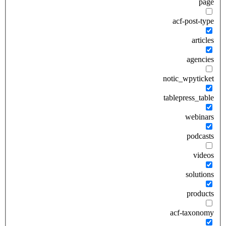
page
acf-post-type
articles
agencies
notic_wpyticket
tablepress_table
webinars
podcasts
videos
solutions
products
acf-taxonomy