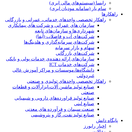
رایسا (سیستم‌های مالی ابری)
سام یار (سامانه مودیان ابری)
راهکارها
راهکار تخصصی واحدهای خدماتی، عمرانی و بازرگانی
سازمان های عمرانی و شرکت های پیمانکاری
شهرداری‌ها و سازمان‌های تابعه
شرکت‌های آب و فاضلاب (آبفا)
شرکت‌های سرمایه‌گذاری و هلدینگ‌ها
سهام و بازار سرمایه
شرکت‌های بازرگانی
سازمان‌های ارائه دهنده‌ی خدمات پولی و بانکی
شرکت‌های خدمات ICT
دانشگاه‌ها،موسسات و مراکز آموزش عالی
غیردولتی
راهکار تخصصی واحدهای تولیدی و صنعتی
صنایع توليد ماشين آلات،ابزارآلات و قطعات
صنعتی
صنایع تولید فراورده‌های دارویی و شیمیایی
صنایع لبنی
صنعت سیمان و فرآورده های معدنی
صنایع تولید نفت، گاز و پتروشيمی
پایگاه دانش
اخبار رایورز
مقالات