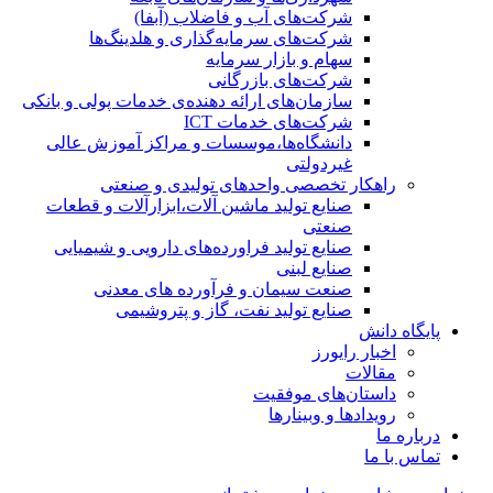
شرکت‌های آب و فاضلاب (آبفا)
شرکت‌های سرمایه‌گذاری و هلدینگ‌ها
سهام و بازار سرمایه
شرکت‌های بازرگانی
سازمان‌های ارائه دهنده‌ی خدمات پولی و بانکی
شرکت‌های خدمات ICT
دانشگاه‌ها،موسسات و مراکز آموزش عالی
غیردولتی
راهکار تخصصی واحدهای تولیدی و صنعتی
صنایع توليد ماشين آلات،ابزارآلات و قطعات
صنعتی
صنایع تولید فراورده‌های دارویی و شیمیایی
صنایع لبنی
صنعت سیمان و فرآورده های معدنی
صنایع تولید نفت، گاز و پتروشيمی
پایگاه دانش
اخبار رایورز
مقالات
داستان‌های موفقیت
رویدادها و وبینارها
درباره ما
تماس با ما