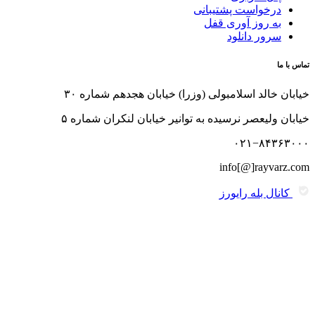
درخواست پشتیبانی
به روز آوری قفل
سرور دانلود
تماس با ما
خیابان خالد اسلامبولی (وزرا) خیابان هجدهم شماره ۳۰
خیابان ولیعصر نرسیده به توانیر خیابان لنکران شماره ۵
۰۲۱−۸۴۳۶۳۰۰۰
info[@]rayvarz.com
کانال بله رایورز