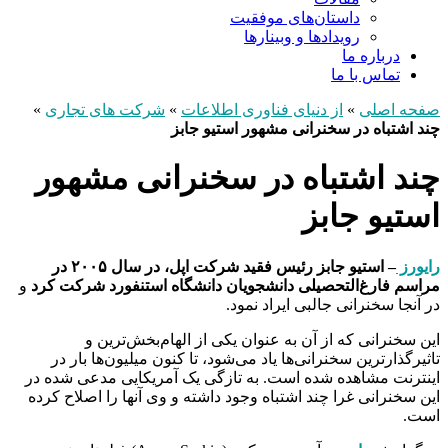
داستان‌های موفقیت
رویدادها و وبینارها
درباره ما
تماس با ما
صفحه اصلی
»
از دنیای فناوری اطلاعات
»
شرکت های تجاری
»
چند اشتباه در سخنرانی مشهور استیو جابز
چند اشتباه در سخنرانی مشهور
استیو جابز
رایورز
– استیو جابز رئیس فقید شرکت اپل، در سال ۲۰۰۵ در
مراسم فارغ‌التحصیلی دانشجویان دانشگاه استنفورد شرکت کرد
و
در آنجا سخنرانی جالبی ایراد نمود.
این سخنرانی که از آن به عنوان یکی از الهام‌بخش‌ترین و
تاثیرگذارترین سخنرانی‌ها یاد می‌شود، تا کنون میلیون‌ها بار در
اینترنت مشاهده شده است. به تازگی یک آمریکایی مدعی شده در
این سخنرانی غرا چند اشتباه وجود داشته و وی آنها را اصلاح کرده
است.