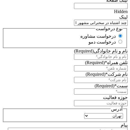
لینک صفحه
Hidden
لینک
نوع درخواست
درخواست مشاوره
درخواست دمو
نام و نام خانوادگی
(Required)
تلفن همراه*
(Required)
نام شرکت*
(Required)
سمت*
(Required)
حوزه فعالیت
آدرس
استان
پیام