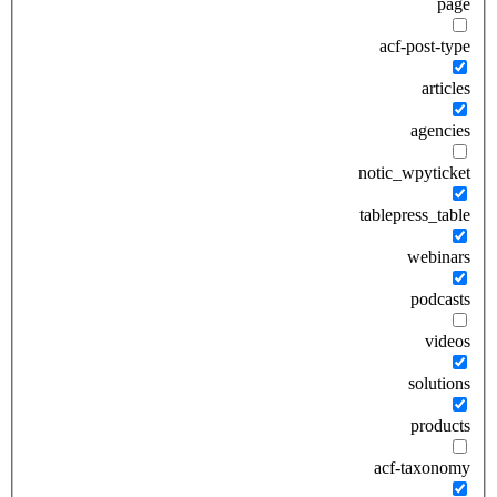
page
acf-post-type
articles
agencies
notic_wpyticket
tablepress_table
webinars
podcasts
videos
solutions
products
acf-taxonomy