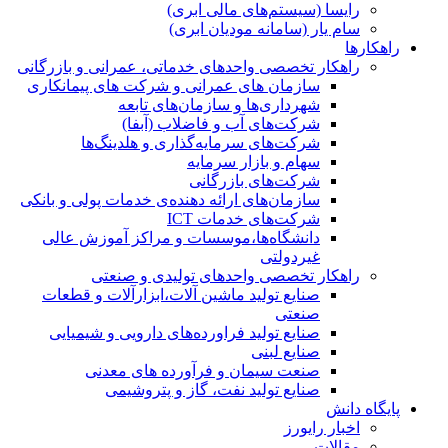
رایسا (سیستم‌های مالی ابری)
سام یار (سامانه مودیان ابری)
راهکارها
راهکار تخصصی واحدهای خدماتی، عمرانی و بازرگانی
سازمان های عمرانی و شرکت های پیمانکاری
شهرداری‌ها و سازمان‌های تابعه
شرکت‌های آب و فاضلاب (آبفا)
شرکت‌های سرمایه‌گذاری و هلدینگ‌ها
سهام و بازار سرمایه
شرکت‌های بازرگانی
سازمان‌های ارائه دهنده‌ی خدمات پولی و بانکی
شرکت‌های خدمات ICT
دانشگاه‌ها،موسسات و مراکز آموزش عالی
غیردولتی
راهکار تخصصی واحدهای تولیدی و صنعتی
صنایع توليد ماشين آلات،ابزارآلات و قطعات
صنعتی
صنایع تولید فراورده‌های دارویی و شیمیایی
صنایع لبنی
صنعت سیمان و فرآورده های معدنی
صنایع تولید نفت، گاز و پتروشيمی
پایگاه دانش
اخبار رایورز
مقالات