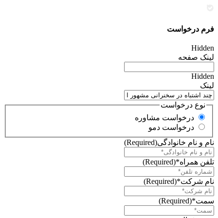
فرم درخواست
Hidden
لینک صفحه
Hidden
لینک
نوع درخواست
درخواست مشاوره
درخواست دمو
نام و نام خانوادگی
(Required)
تلفن همراه*
(Required)
نام شرکت*
(Required)
سمت*
(Required)