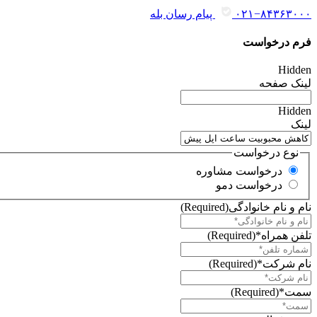
۰۲۱−۸۴۳۶۳۰۰۰
پیام رسان بله
فرم درخواست
Hidden
لینک صفحه
Hidden
لینک
نوع درخواست
درخواست مشاوره
درخواست دمو
نام و نام خانوادگی
(Required)
تلفن همراه*
(Required)
نام شرکت*
(Required)
سمت*
(Required)